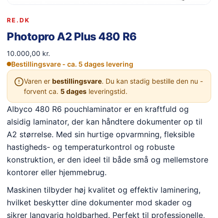
RE.DK
Photopro A2 Plus 480 R6
10.000,00
kr.
Bestillingsvare - ca. 5 dages levering
Varen er
bestillingsvare
. Du kan stadig bestille den nu -
forvent ca.
5 dages
leveringstid.
Albyco 480 R6 pouchlaminator er en kraftfuld og
alsidig laminator, der kan håndtere dokumenter op til
A2 størrelse. Med sin hurtige opvarmning, fleksible
hastigheds- og temperaturkontrol og robuste
konstruktion, er den ideel til både små og mellemstore
kontorer eller hjemmebrug.
Maskinen tilbyder høj kvalitet og effektiv laminering,
hvilket beskytter dine dokumenter mod skader og
sikrer langvarig holdbarhed. Perfekt til professionelle,