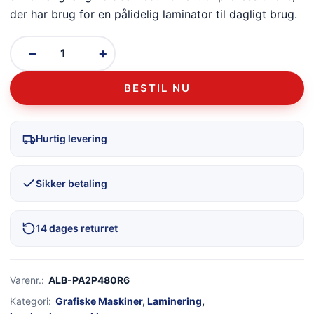
der har brug for en pålidelig laminator til dagligt brug.
−
+
BESTIL NU
Hurtig levering
Sikker betaling
14 dages returret
Varenr.:
ALB-PA2P480R6
Kategori:
Grafiske Maskiner
,
Laminering
,