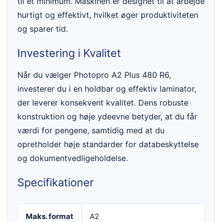
til et minimum. Maskinen er designet til at arbejde
hurtigt og effektivt, hvilket øger produktiviteten
og sparer tid.
Investering i Kvalitet
Når du vælger Photopro A2 Plus 480 R6,
investerer du i en holdbar og effektiv laminator,
der leverer konsekvent kvalitet. Dens robuste
konstruktion og høje ydeevne betyder, at du får
værdi for pengene, samtidig med at du
opretholder høje standarder for databeskyttelse
og dokumentvedligeholdelse.
Specifikationer
Maks. format
A2