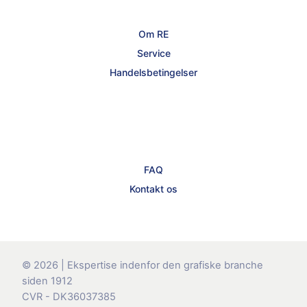
Om RE
Service
Handelsbetingelser
FAQ
Kontakt os
© 2026 | Ekspertise indenfor den grafiske branche
siden 1912
CVR - DK36037385