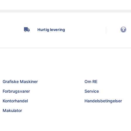
Hurtig levering
Grafiske Maskiner
Om RE
Forbrugsvarer
Service
Kontorhandel
Handelsbetingelser
Makulator