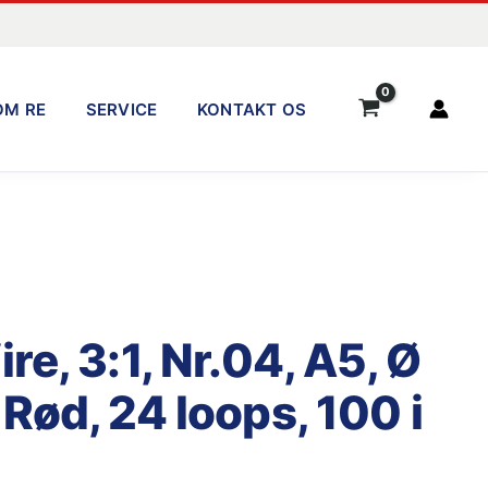
OM RE
SERVICE
KONTAKT OS
re, 3:1, Nr.04, A5, Ø
Rød, 24 loops, 100 i