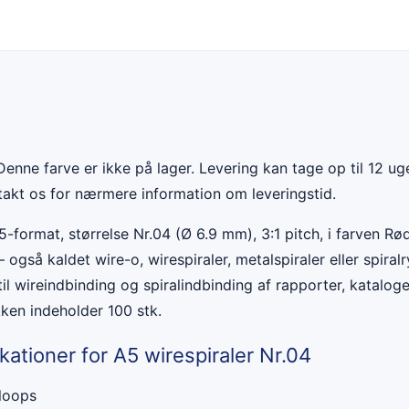
enne farve er ikke på lager. Levering kan tage op til 12 uge
ntakt os for nærmere information om leveringstid.
5-format, størrelse Nr.04 (Ø 6.9 mm), 3:1 pitch, i farven Rø
– også kaldet wire-o, wirespiraler, metalspiraler eller spiralr
til wireindbinding og spiralindbinding af rapporter, kataloge
ken indeholder 100 stk.
kationer for A5 wirespiraler Nr.04
loops