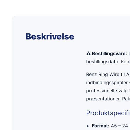
Beskrivelse
⚠ Bestillingsvare:
D
bestillingsdato. Ko
Renz Ring Wire til A
indbindingsspiraler 
professionelle valg 
præsentationer. Pak
Produktspecifi
Format:
A5 – 24 