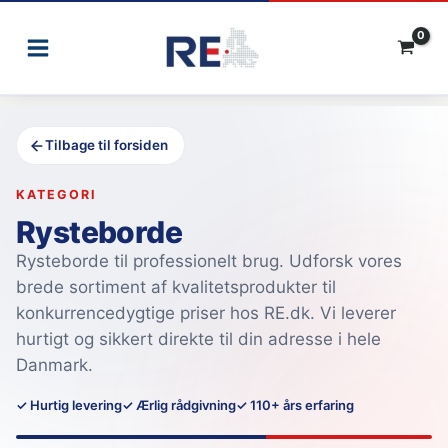
Gå
til
indholdet
Tilbage til forsiden
KATEGORI
Rysteborde
Rysteborde til professionelt brug. Udforsk vores
brede sortiment af kvalitetsprodukter til
konkurrencedygtige priser hos RE.dk. Vi leverer
hurtigt og sikkert direkte til din adresse i hele
Danmark.
✓ Hurtig levering
✓ Ærlig rådgivning
✓ 110+ års erfaring