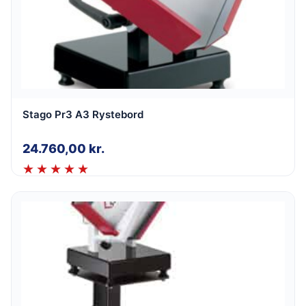
Stago Pr3 A3 Rystebord
24.760,00
kr.