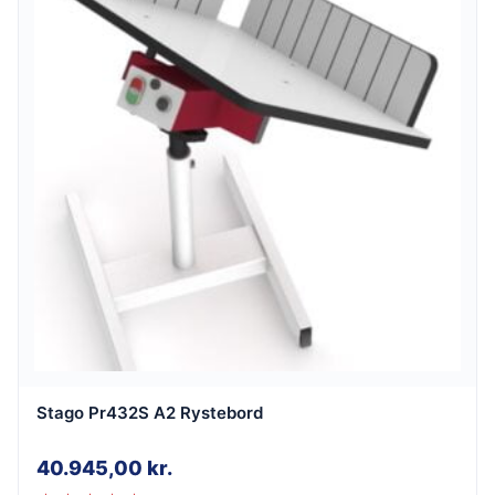
Stago Pr432S A2 Rystebord
40.945,00
kr.