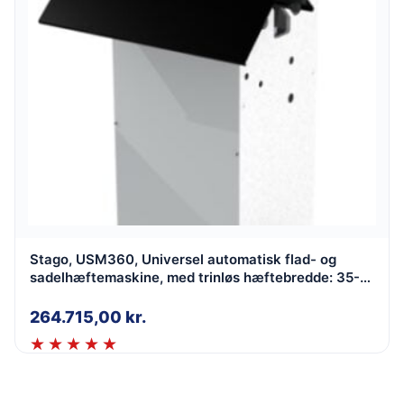
Stago, USM360, Universel automatisk flad- og
sadelhæftemaskine, med trinløs hæftebredde: 35-
360 mm
264.715,00
kr.