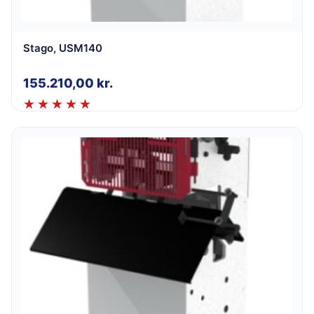
Stago, USM140
155.210,00
kr.