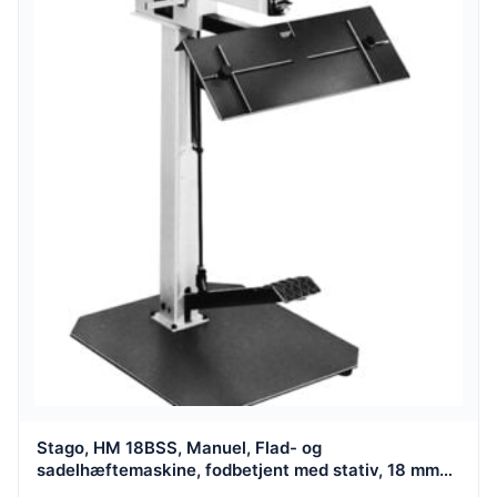
Stago, HM 18BSS, Manuel, Flad- og
sadelhæftemaskine, fodbetjent med stativ, 18 mm
papir stakke