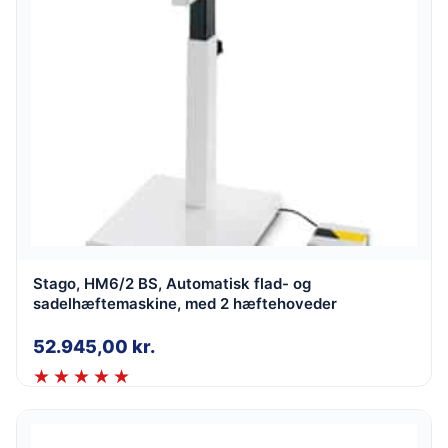
Stago, HM6/2 BS, Automatisk flad- og
sadelhæftemaskine, med 2 hæftehoveder
52.945,00
kr.