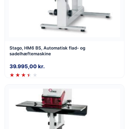
Stago, HM6 BS, Automatisk flad- og
sadelhæftemaskine
39.995,00
kr.