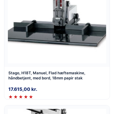
Stago, H18T, Manuel, Flad hæftemaskine,
håndbetjent, med bord, 18mm papir stak
17.615,00
kr.