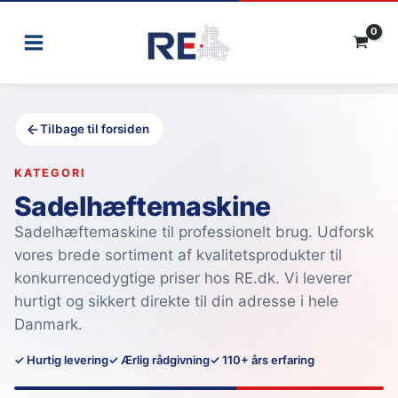
Gå
til
indholdet
Tilbage til forsiden
KATEGORI
Sadelhæftemaskine
Sadelhæftemaskine til professionelt brug. Udforsk
vores brede sortiment af kvalitetsprodukter til
konkurrencedygtige priser hos RE.dk. Vi leverer
hurtigt og sikkert direkte til din adresse i hele
Danmark.
✓ Hurtig levering
✓ Ærlig rådgivning
✓ 110+ års erfaring