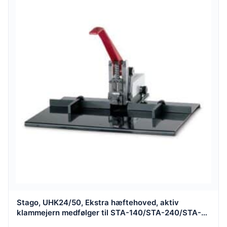
Stago, UHK24/50, Ekstra hæftehoved, aktiv
klammejern medfølger til STA-140/STA-240/STA-
360