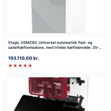
Stago, USM240, Universel automatisk flad- og
sadelhæftemaskine, med trinløs hæftebredde: 35-
140 mm
193.110,00
kr.