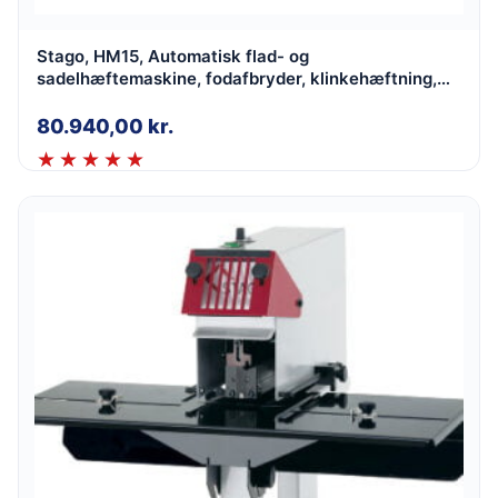
Stago, HM15, Automatisk flad- og
sadelhæftemaskine, fodafbryder, klinkehæftning,
papirstakke 15 mm
80.940,00
kr.