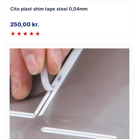
Cito plast shim tape steel 0,04mm
250,00
kr.