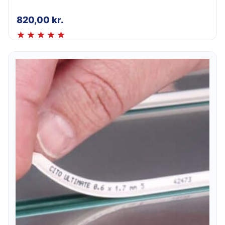
820,00
kr.