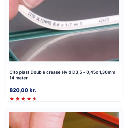
Cito plast Double crease Hvid D3,5 - 0,45x 1,30mm
14 meter
820,00
kr.