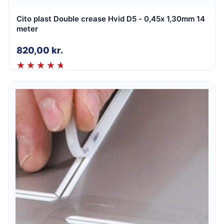
Cito plast Double crease Hvid D5 - 0,45x 1,30mm 14
meter
820,00
kr.