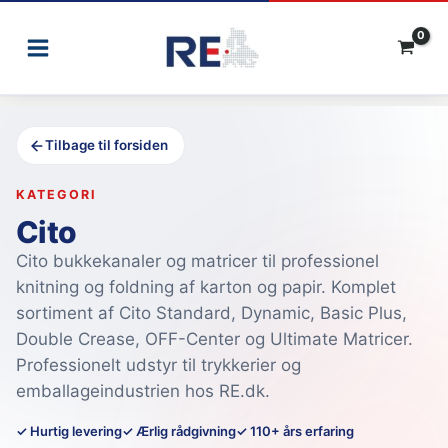
Gå
til
indholdet
Tilbage til forsiden
KATEGORI
Cito
Cito bukkekanaler og matricer til professionel
knitning og foldning af karton og papir. Komplet
sortiment af Cito Standard, Dynamic, Basic Plus,
Double Crease, OFF-Center og Ultimate Matricer.
Professionelt udstyr til trykkerier og
emballageindustrien hos RE.dk.
✓ Hurtig levering
✓ Ærlig rådgivning
✓ 110+ års erfaring