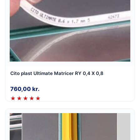
Cito plast Ultimate Matricer RY 0,4 X 0,8
760,00
kr.