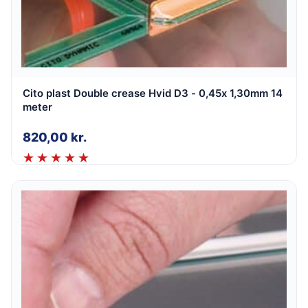
Cito plast Double crease Hvid D3 - 0,45x 1,30mm 14
meter
820,00
kr.