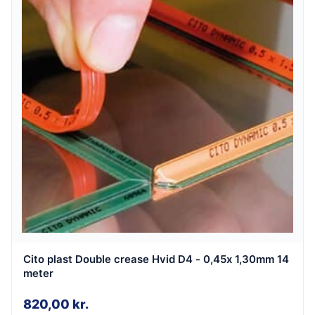
Cito plast Double crease Hvid D4 - 0,45x 1,30mm 14
meter
820,00
kr.