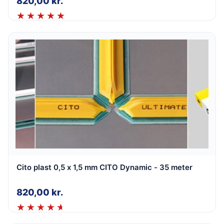
820,00
kr.
Cito plast 0,5 x 1,5 mm CITO Dynamic - 35 meter
820,00
kr.