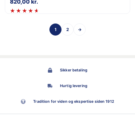
820,00
kr.
1
2
→
Sikker betaling
Hurtig levering
Tradition for viden og ekspertise siden 1912