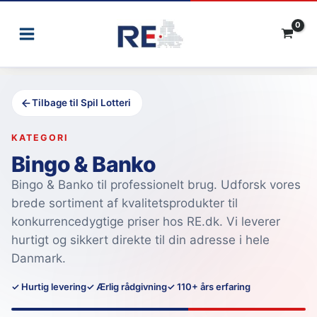
Gå
til
indholdet
Tilbage til Spil Lotteri
KATEGORI
Bingo & Banko
Bingo & Banko til professionelt brug. Udforsk vores
brede sortiment af kvalitetsprodukter til
konkurrencedygtige priser hos RE.dk. Vi leverer
hurtigt og sikkert direkte til din adresse i hele
Danmark.
✓ Hurtig levering
✓ Ærlig rådgivning
✓ 110+ års erfaring