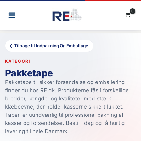
Gå
til
indholdet
Tilbage til Indpakning Og Emballage
KATEGORI
Pakketape
Pakketape til sikker forsendelse og emballering
finder du hos RE.dk. Produkterne fås i forskellige
bredder, længder og kvaliteter med stærk
klæbeevne, der holder kasserne sikkert lukket.
Tapen er uundværlig til professionel pakning af
kasser og forsendelser. Bestil i dag og få hurtig
levering til hele Danmark.