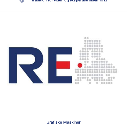
Tradition for viden og ekspertise siden 1912
Grafiske Maskiner