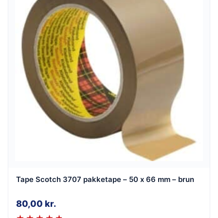
Tape Scotch 3707 pakketape – 50 x 66 mm – brun
80,00
kr.