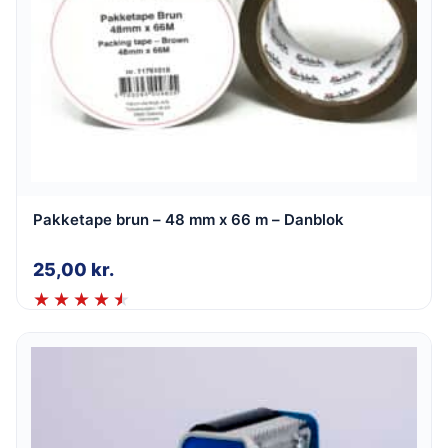
Pakketape brun – 48 mm x 66 m – Danblok
25,00
kr.