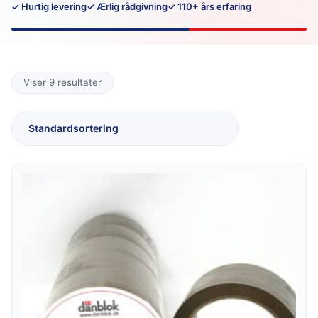
✓ Hurtig levering
✓ Ærlig rådgivning
✓ 110+ års erfaring
Viser 9 resultater