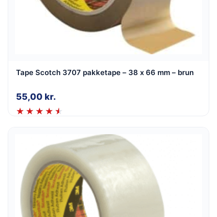
Tape Scotch 3707 pakketape – 38 x 66 mm – brun
55,00
kr.