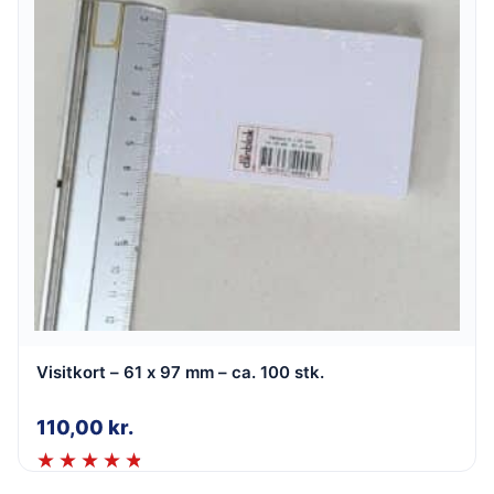
Visitkort – 61 x 97 mm – ca. 100 stk.
110,00
kr.