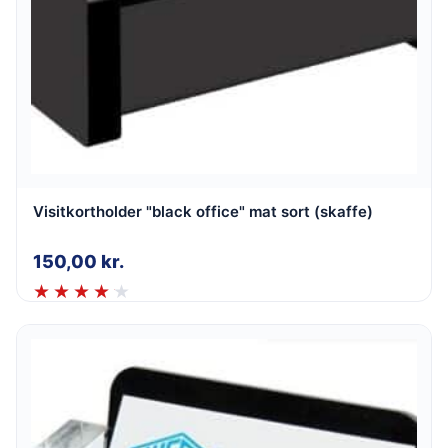
Visitkortholder "black office" mat sort (skaffe)
150,00
kr.