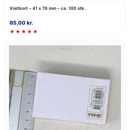
Visitkort – 41 x 76 mm – ca. 100 stk.
85,00
kr.