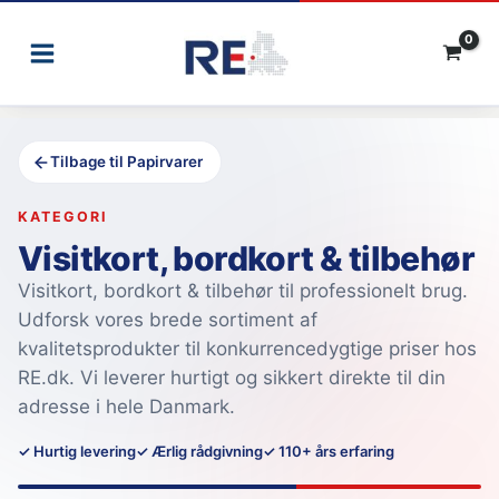
Gå
til
indholdet
Tilbage til Papirvarer
KATEGORI
Visitkort, bordkort & tilbehør
Visitkort, bordkort & tilbehør til professionelt brug.
Udforsk vores brede sortiment af
kvalitetsprodukter til konkurrencedygtige priser hos
RE.dk. Vi leverer hurtigt og sikkert direkte til din
adresse i hele Danmark.
✓ Hurtig levering
✓ Ærlig rådgivning
✓ 110+ års erfaring