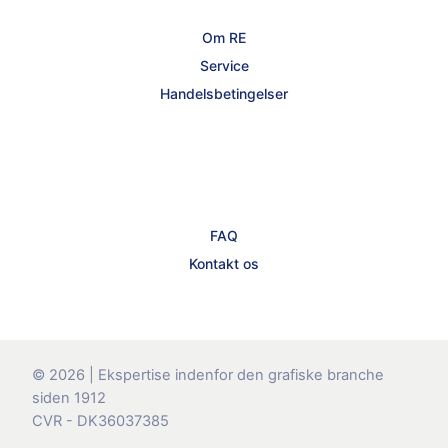
Om RE
Service
Handelsbetingelser
FAQ
Kontakt os
© 2026 | Ekspertise indenfor den grafiske branche
siden 1912
CVR - DK36037385