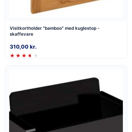
Visitkortholder "bamboo" med kuglestop -
skaffevare
310,00
kr.