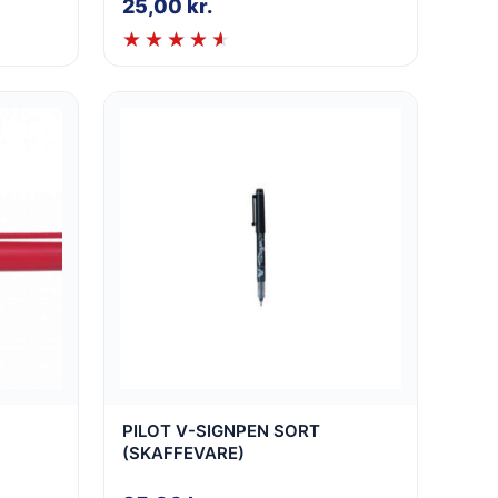
25,00
kr.
PILOT V-SIGNPEN SORT
(SKAFFEVARE)