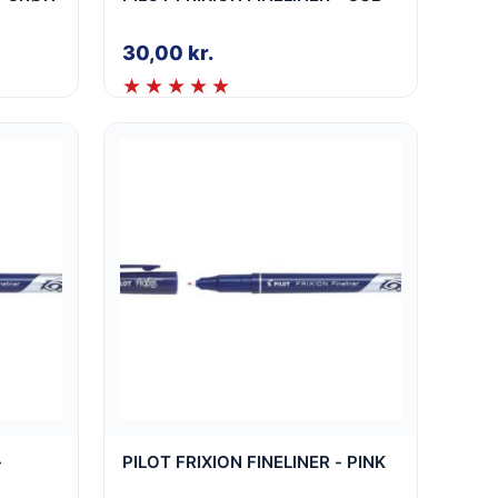
30,00
kr.
-
PILOT FRIXION FINELINER - PINK