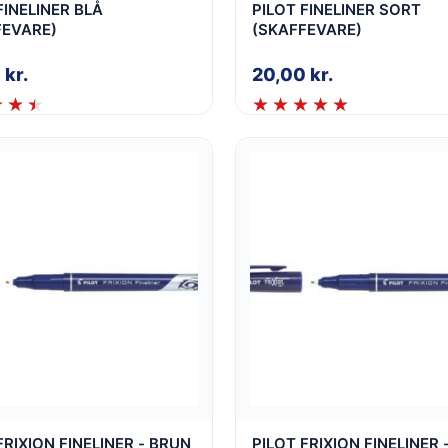
FINELINER BLÅ
PILOT FINELINER SORT
FEVARE)
(SKAFFEVARE)
0
kr.
20,00
kr.
FRIXION FINELINER - BRUN
PILOT FRIXION FINELINER