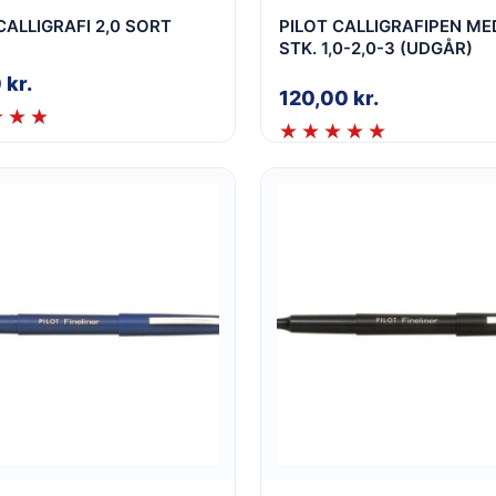
CALLIGRAFI 2,0 SORT
PILOT CALLIGRAFIPEN ME
STK. 1,0-2,0-3 (UDGÅR)
0
kr.
120,00
kr.