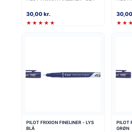
30,00
kr.
30,0
PILOT FRIXION FINELINER - LYS
PILOT 
BLÅ
GRØN