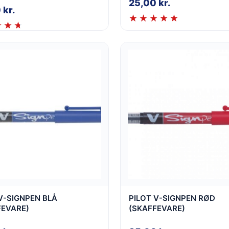
25,00
kr.
0
kr.
V-SIGNPEN BLÅ
PILOT V-SIGNPEN RØD
FEVARE)
(SKAFFEVARE)