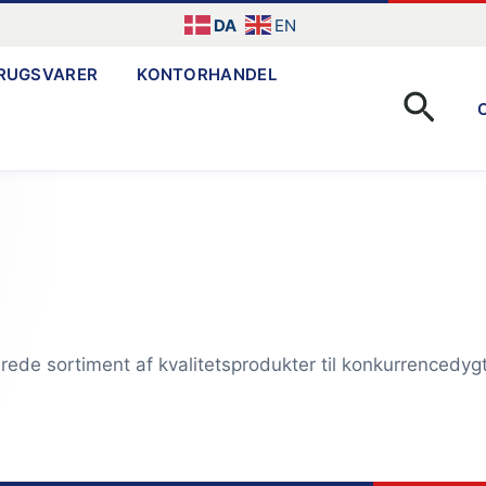
DA
EN
RUGSVARER
KONTORHANDEL
Søg
brede sortiment af kvalitetsprodukter til konkurrencedygt