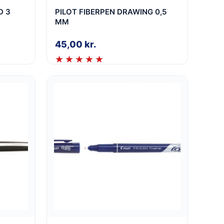
D 3
PILOT FIBERPEN DRAWING 0,5
MM
45,00
kr.