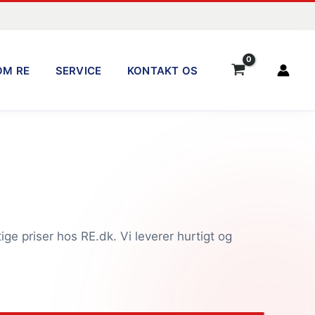
OM RE
SERVICE
KONTAKT OS
ige priser hos RE.dk. Vi leverer hurtigt og