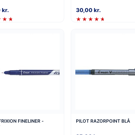
0
kr.
30,00
kr.
FRIXION FINELINER -
PILOT RAZORPOINT BLÅ
T