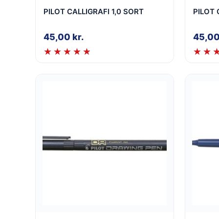
PILOT CALLIGRAFI 1,0 SORT
PILOT 
45,00
kr.
45,0