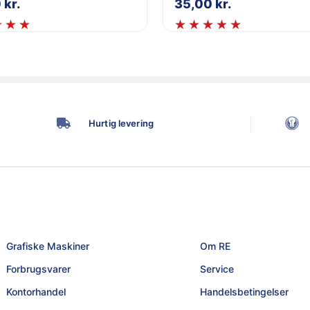
0
kr.
35,00
kr.
Hurtig levering
Grafiske Maskiner
Om RE
Forbrugsvarer
Service
Kontorhandel
Handelsbetingelser