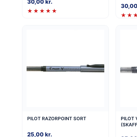
30,00
kr.
30,0
PILOT RAZORPOINT SORT
PILOT 
(SKAF
25,00
kr.