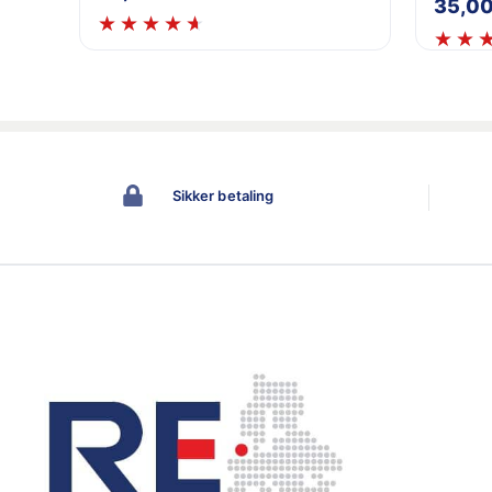
35,0
Sikker betaling