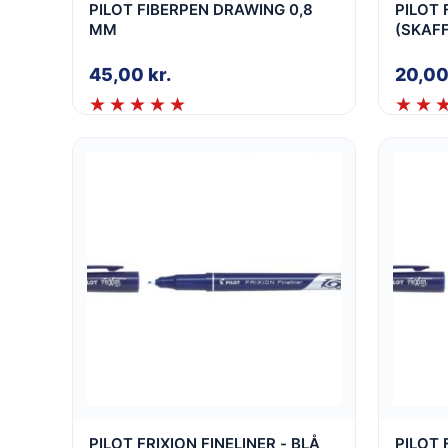
PILOT FIBERPEN DRAWING 0,8
PILOT 
MM
(SKAF
45,00
kr.
20,0
PILOT FRIXION FINELINER - BLÅ
PILOT 