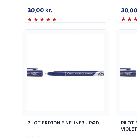
30,00
kr.
30,0
PILOT FRIXION FINELINER - RØD
PILOT 
VIOLE