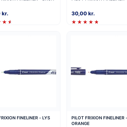
0
kr.
30,00
kr.
FRIXION FINELINER - LYS
PILOT FRIXION FINELINER 
ORANGE