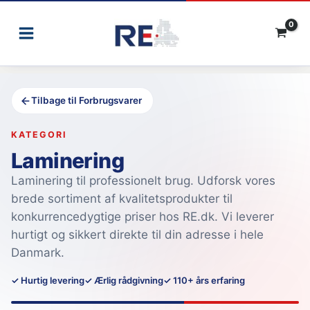
Gå
til
indholdet
Tilbage til Forbrugsvarer
KATEGORI
Laminering
Laminering til professionelt brug. Udforsk vores
brede sortiment af kvalitetsprodukter til
konkurrencedygtige priser hos RE.dk. Vi leverer
hurtigt og sikkert direkte til din adresse i hele
Danmark.
✓ Hurtig levering
✓ Ærlig rådgivning
✓ 110+ års erfaring