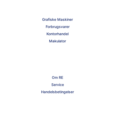
Grafiske Maskiner
Forbrugsvarer
Kontorhandel
Makulator
Om RE
Service
Handelsbetingelser