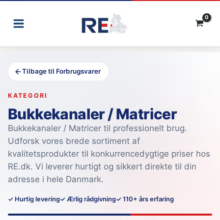
Gå
til
indholdet
Tilbage til Forbrugsvarer
KATEGORI
Bukkekanaler / Matricer
Bukkekanaler / Matricer til professionelt brug.
Udforsk vores brede sortiment af
kvalitetsprodukter til konkurrencedygtige priser hos
RE.dk. Vi leverer hurtigt og sikkert direkte til din
adresse i hele Danmark.
✓ Hurtig levering
✓ Ærlig rådgivning
✓ 110+ års erfaring