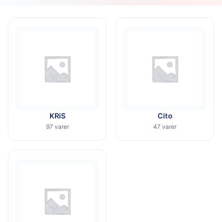
KRiS
Cito
97 varer
47 varer