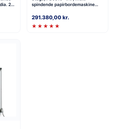
ia. 2-
spindende papirbordemaskine
justbar
(max 5), Boring dia. 2-10mm,
stander model
291.380,00
kr.