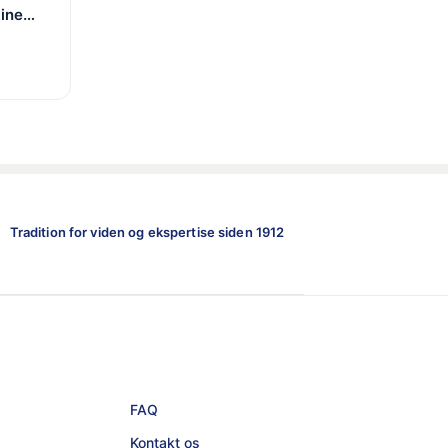
ine
m,
Tradition for viden og ekspertise siden 1912
FAQ
Kontakt os