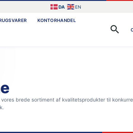
DA
EN
RUGSVARER
KONTORHANDEL
Søg
ne
vores brede sortiment af kvalitetsprodukter til konkurre
k.