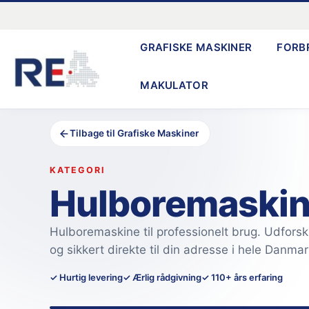
Gå
til
GRAFISKE MASKINER
FORB
indholdet
MAKULATOR
Tilbage til Grafiske Maskiner
KATEGORI
Hulboremaski
Hulboremaskine til professionelt brug. Udforsk 
og sikkert direkte til din adresse i hele Danmar
✓ Hurtig levering
✓ Ærlig rådgivning
✓ 110+ års erfaring