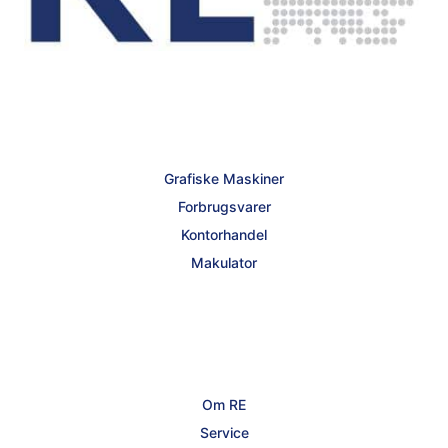
Grafiske Maskiner
Forbrugsvarer
Kontorhandel
Makulator
Om RE
Service