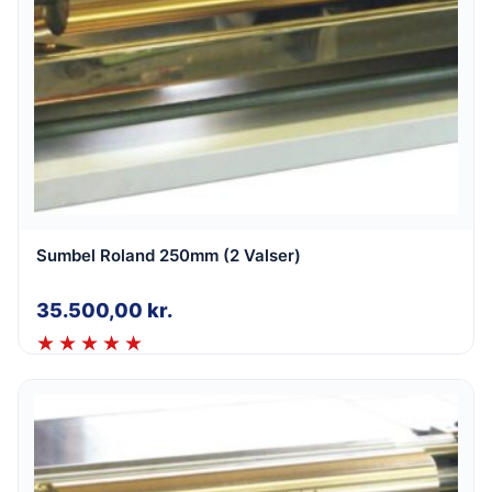
Sumbel Roland 250mm (2 Valser)
35.500,00
kr.