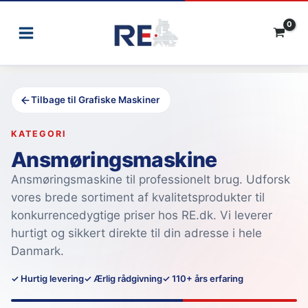
Gå
til
indholdet
Tilbage til Grafiske Maskiner
KATEGORI
Ansmøringsmaskine
Ansmøringsmaskine til professionelt brug. Udforsk
vores brede sortiment af kvalitetsprodukter til
konkurrencedygtige priser hos RE.dk. Vi leverer
hurtigt og sikkert direkte til din adresse i hele
Danmark.
✓ Hurtig levering
✓ Ærlig rådgivning
✓ 110+ års erfaring