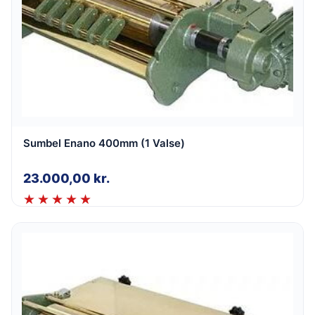
Sumbel Enano 400mm (1 Valse)
23.000,00
kr.