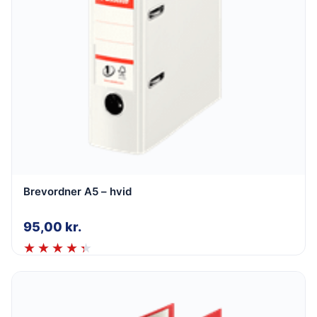
Brevordner A5 – hvid
95,00
kr.