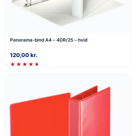
Panorama-bind A4 – 4DR/25 – hvid
120,00
kr.