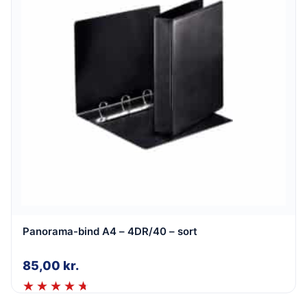
Panorama-bind A4 – 4DR/40 – sort
85,00
kr.