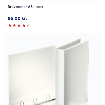
Brevordner A5 – sort
95,00
kr.