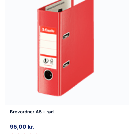
Brevordner A5 – rød
95,00
kr.