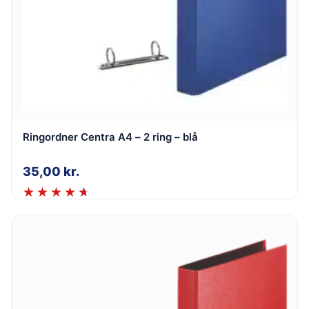
Ringordner Centra A4 – 2 ring – blå
35,00
kr.