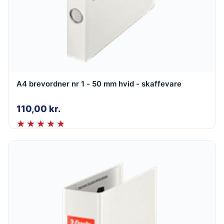
A4 brevordner nr 1 - 50 mm hvid - skaffevare
110,00
kr.