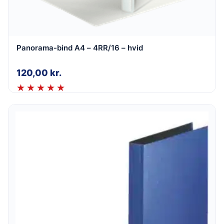
Panorama-bind A4 – 4RR/16 – hvid
120,00
kr.