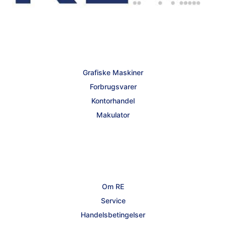
Grafiske Maskiner
Forbrugsvarer
Kontorhandel
Makulator
Om RE
Service
Handelsbetingelser