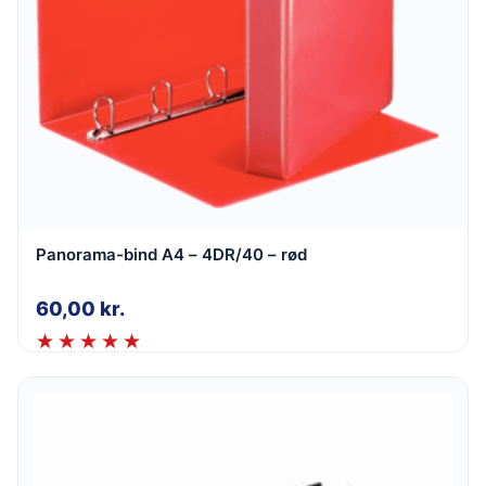
Panorama-bind A4 – 4DR/40 – rød
60,00
kr.