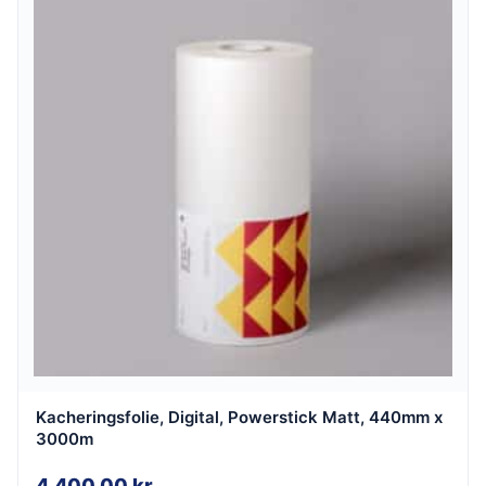
Kacheringsfolie, Digital, Powerstick Matt, 440mm x
3000m
4.400,00
kr.