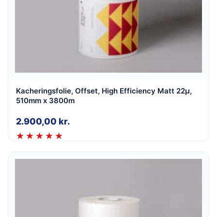
Kacheringsfolie, Offset, High Efficiency Matt 22µ,
510mm x 3800m
2.900,00
kr.