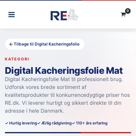
Gå
til
indholdet
Tilbage til Digital Kacheringsfolie
KATEGORI
Digital Kacheringsfolie Mat
Digital Kacheringsfolie Mat til professionelt brug.
Udforsk vores brede sortiment af
kvalitetsprodukter til konkurrencedygtige priser hos
RE.dk. Vi leverer hurtigt og sikkert direkte til din
adresse i hele Danmark.
✓ Hurtig levering
✓ Ærlig rådgivning
✓ 110+ års erfaring