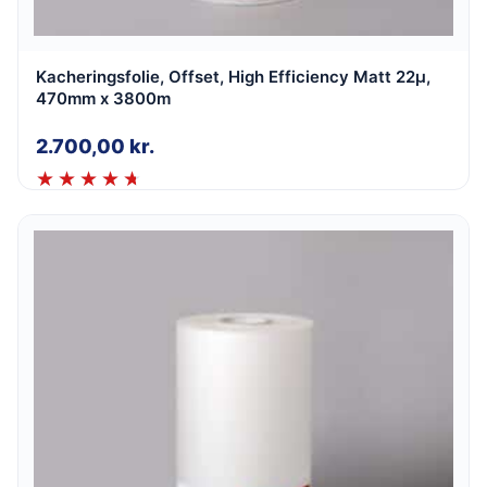
Kacheringsfolie, Offset, High Efficiency Matt 22µ,
470mm x 3800m
2.700,00
kr.