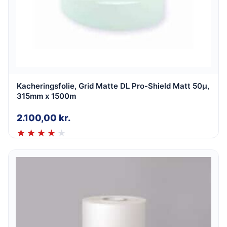
Kacheringsfolie, Grid Matte DL Pro-Shield Matt 50µ,
315mm x 1500m
2.100,00
kr.