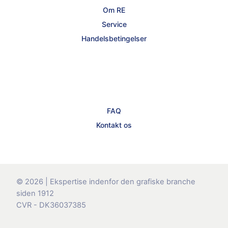
Om RE
Service
Handelsbetingelser
FAQ
Kontakt os
© 2026 | Ekspertise indenfor den grafiske branche
siden 1912
CVR - DK36037385