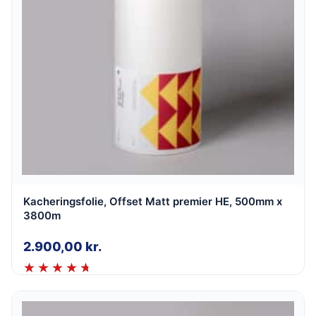
Kacheringsfolie, Offset Matt premier HE, 500mm x
3800m
2.900,00
kr.