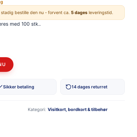
ng
 stadig bestille den nu - forvent ca.
5 dages
leveringstid.
res med 100 stk..
NU
Sikker betaling
14 dages returret
Kategori:
Visitkort, bordkort & tilbehør