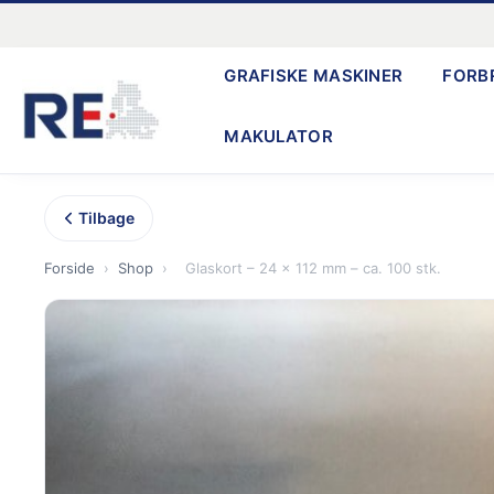
Gå
til
GRAFISKE MASKINER
FORB
indholdet
MAKULATOR
Tilbage
Forside
›
Shop
›
Glaskort – 24 x 112 mm – ca. 100 stk.