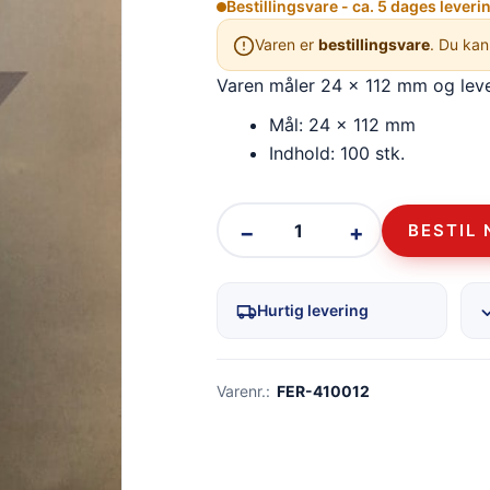
Bestillingsvare - ca. 5 dages leveri
Varen er
bestillingsvare
. Du kan
Varen måler 24 x 112 mm og leve
Mål: 24 x 112 mm
Indhold: 100 stk.
−
+
BESTIL 
Hurtig levering
Varenr.:
FER-410012