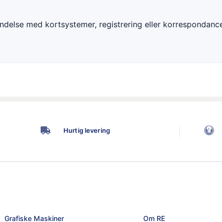
indelse med kortsystemer, registrering eller korrespondanc
Hurtig levering
Grafiske Maskiner
Om RE