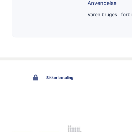
Anvendelse
Varen bruges i forb
Sikker betaling