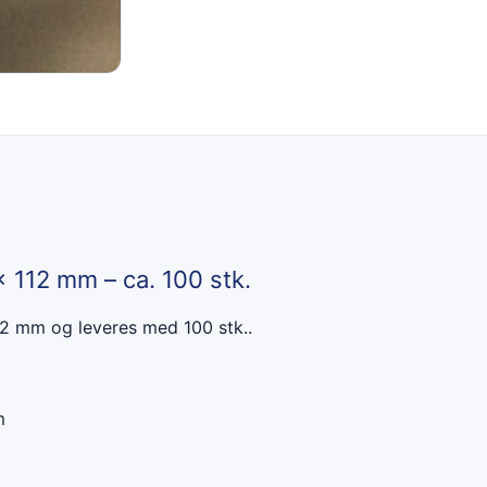
x 112 mm – ca. 100 stk.
12 mm og leveres med 100 stk..
m