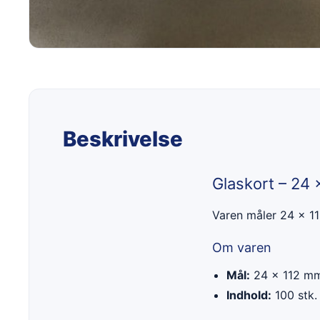
Beskrivelse
Glaskort – 24 
Varen måler 24 x 1
Om varen
Mål:
24 x 112 m
Indhold:
100 stk.