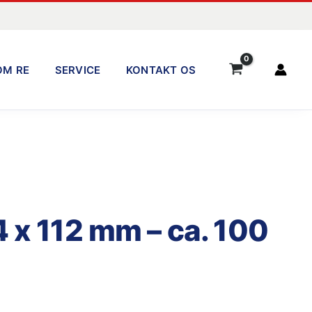
OM RE
SERVICE
KONTAKT OS
4 x 112 mm – ca. 100