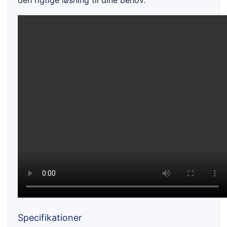
den rigtige løsning til dine behov.
Specifikationer