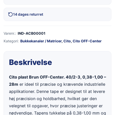
14 dages returret
Varenr.:
IND-ACB00001
Kategori:
Bukkekanaler / Matricer
,
Cito
,
Cito OFF-Center
Beskrivelse
Cito plast Brun OFF-Center. 40/2-3, 0,38-1,00 –
28m
er ideel til præcise og krævende industrielle
applikationer. Denne tape er designet til at levere
høj præcision og holdbarhed, hvilket gør den
velegnet til opgaver, hvor præcise justeringer er
nødvendige. Tapens tykkelse på 0,38-1,00 mm og