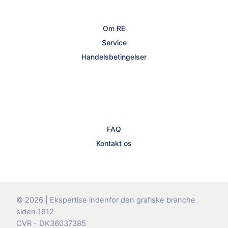
Om RE
Service
Handelsbetingelser
FAQ
Kontakt os
© 2026 | Ekspertise indenfor den grafiske branche
siden 1912
CVR - DK36037385