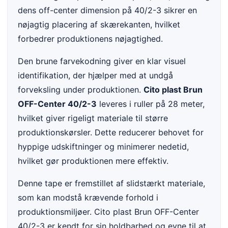
dens off-center dimension på 40/2-3 sikrer en
nøjagtig placering af skærekanten, hvilket
forbedrer produktionens nøjagtighed.
Den brune farvekodning giver en klar visuel
identifikation, der hjælper med at undgå
forveksling under produktionen.
Cito plast Brun
OFF-Center 40/2-3
leveres i ruller på 28 meter,
hvilket giver rigeligt materiale til større
produktionskørsler. Dette reducerer behovet for
hyppige udskiftninger og minimerer nedetid,
hvilket gør produktionen mere effektiv.
Denne tape er fremstillet af slidstærkt materiale,
som kan modstå krævende forhold i
produktionsmiljøer. Cito plast Brun OFF-Center
40/2-3 er kendt for sin holdbarhed og evne til at