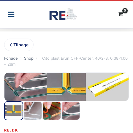
Gå
til
indholdet
Tilbage
Forside
›
Shop
›
Cito plast Brun OFF-Center. 40/2-3, 0,38-1,00
– 28m
RE.DK