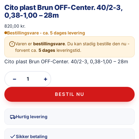
Cito plast Brun OFF-Center. 40/2-3,
0,38-1,00 – 28m
820,00
kr.
Bestillingsvare - ca. 5 dages levering
Varen er
bestillingsvare
. Du kan stadig bestille den nu -
forvent ca.
5 dages
leveringstid.
Cito plast Brun OFF-Center. 40/2-3, 0,38-1,00 – 28m
−
+
BESTIL NU
Hurtig levering
Sikker betaling