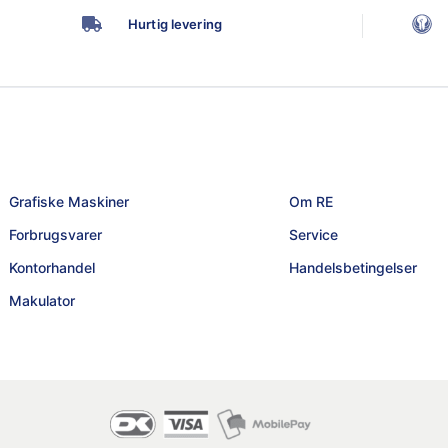
Hurtig levering
Grafiske Maskiner
Om RE
Forbrugsvarer
Service
Kontorhandel
Handelsbetingelser
Makulator