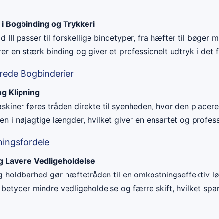
 i Bogbinding og Trykkeri
 III passer til forskellige bindetyper, fra hæfter til bøger
rer en stærk binding og giver et professionelt udtryk i det
rede Bogbinderier
og Klipning
skiner føres tråden direkte til syenheden, hvor den placere
en i nøjagtige længder, hvilket giver en ensartet og professi
ningsfordele
g Lavere Vedligeholdelse
g holdbarhed gør hæftetråden til en omkostningseffektiv lø
 betyder mindre vedligeholdelse og færre skift, hvilket spa