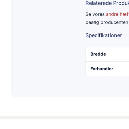
Relaterede Produ
Se vores
andre hæf
besøg producente
Specifikationer
Bredde
Forhandler