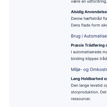
være en udfordring.
Alsidig Anvendelse
Denne hæftetråd flad
Dens flade form sik
Brug i Automatise
Præcis Trådføring 
I automatiserede ma
binding klippes tråd
Miljø- og Omkost
Lang Holdbarhed o
Den lange levetid o
storproduktion. Det
ressourcer.