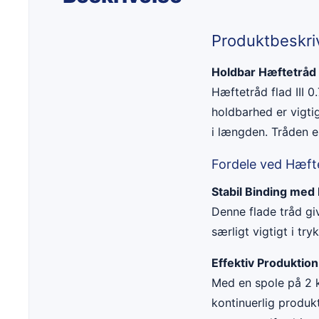
Produktbeskri
Holdbar Hæftetråd F
Hæftetråd flad III 
holdbarhed er vigti
i længden. Tråden e
Fordele ved Hæfte
Stabil Binding med
Denne flade tråd gi
særligt vigtigt i t
Effektiv Produktio
Med en spole på 2 k
kontinuerlig produkt