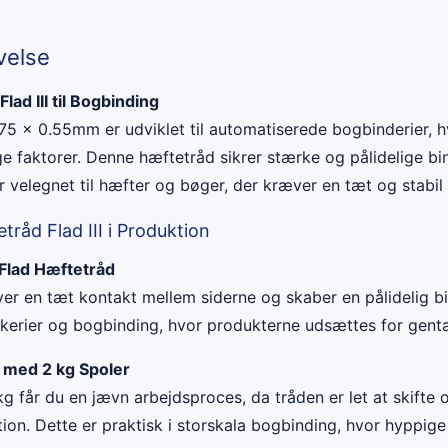
velse
lad III til Bogbinding
0.75 x 0.55mm er udviklet til automatiserede bogbinderier, 
ge faktorer. Denne hæftetråd sikrer stærke og pålidelige bi
r velegnet til hæfter og bøger, der kræver en tæt og stabil 
tråd Flad III i Produktion
 Flad Hæftetråd
ver en tæt kontakt mellem siderne og skaber en pålidelig bi
rykkerier og bogbinding, hvor produkterne udsættes for gent
n med 2 kg Spoler
g får du en jævn arbejdsproces, da tråden er let at skifte o
ion. Dette er praktisk i storskala bogbinding, hvor hyppige