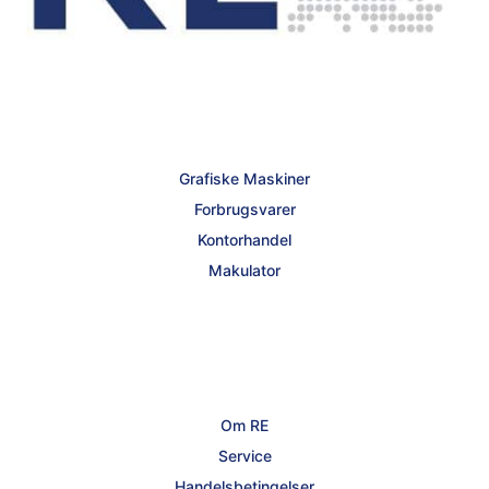
Grafiske Maskiner
Forbrugsvarer
Kontorhandel
Makulator
Om RE
Service
Handelsbetingelser