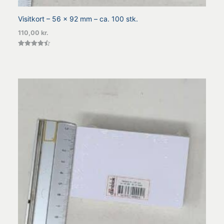
Visitkort – 56 x 92 mm – ca. 100 stk.
110,00
kr.
Vurderet
4.50
ud af 5