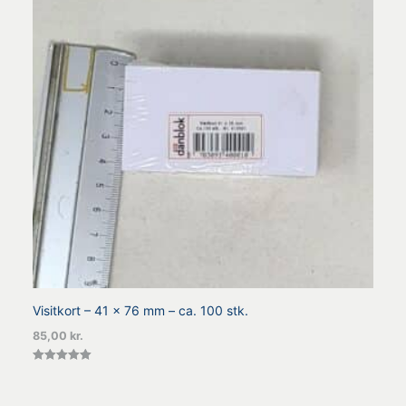
Visitkort – 41 x 76 mm – ca. 100 stk.
85,00
kr.
Vurderet
5.00
ud af 5