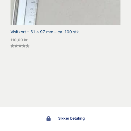
Visitkort – 61 x 97 mm – ca. 100 stk.
110,00
kr.
Vurderet
4.60
ud af 5
Sikker betaling