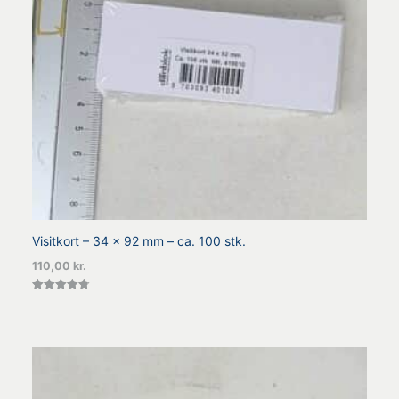
Visitkort – 34 x 92 mm – ca. 100 stk.
110,00
kr.
Vurderet
4.75
ud af 5