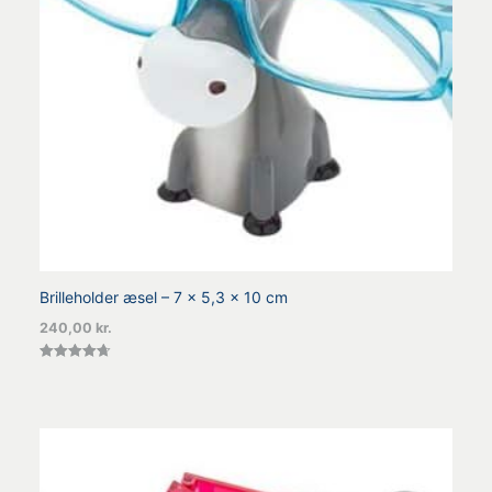
Brilleholder æsel – 7 x 5,3 x 10 cm
240,00
kr.
Vurderet
4.70
ud af 5