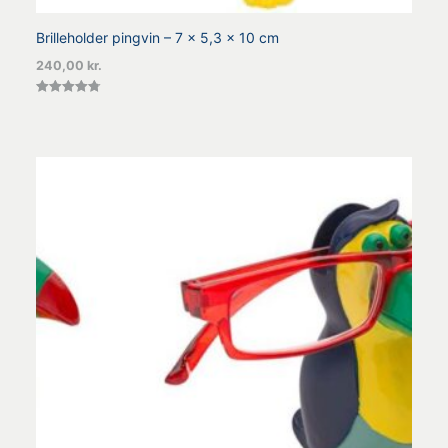
Brilleholder pingvin – 7 x 5,3 x 10 cm
240,00
kr.
Vurderet
4.80
ud af 5