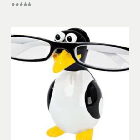
Vurderet
5.00
ud af 5