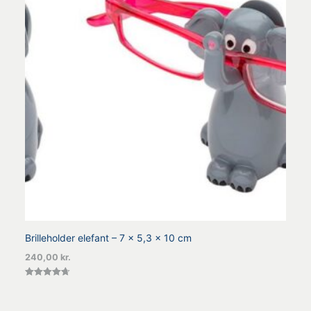
Brilleholder elefant – 7 x 5,3 x 10 cm
240,00
kr.
Vurderet
4.70
ud af 5