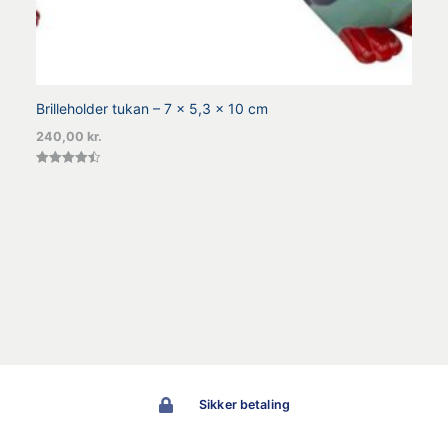
Brilleholder tukan – 7 x 5,3 x 10 cm
240,00
kr.
Vurderet
4.50
ud af 5
Sikker betaling