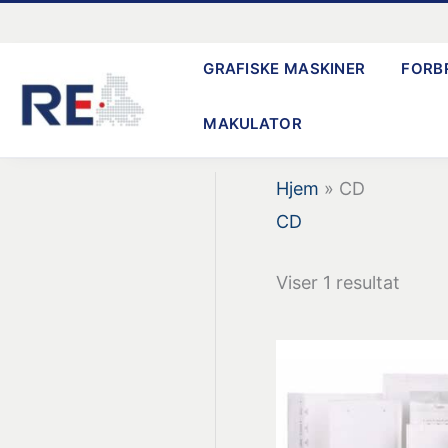
Gå
til
GRAFISKE MASKINER
FORB
indholdet
MAKULATOR
Hjem
»
CD
CD
Viser 1 resultat