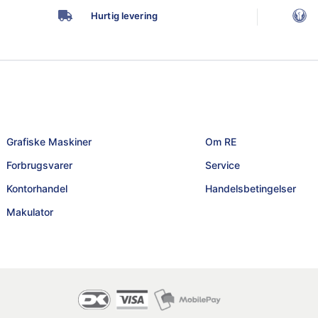
Hurtig levering
Grafiske Maskiner
Om RE
Forbrugsvarer
Service
Kontorhandel
Handelsbetingelser
Makulator