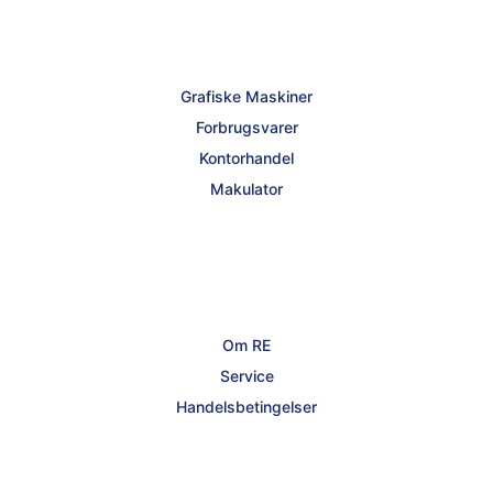
Grafiske Maskiner
Forbrugsvarer
Kontorhandel
Makulator
Om RE
Service
Handelsbetingelser