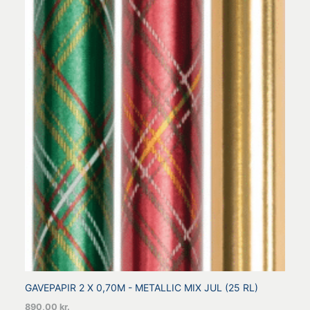
GAVEPAPIR 2 X 0,70M - METALLIC MIX JUL (25 RL)
890,00
kr.