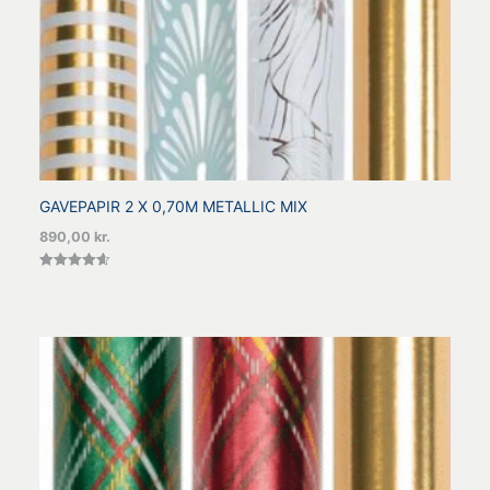
GAVEPAPIR 2 X 0,70M METALLIC MIX
890,00
kr.
Vurderet
4.60
ud af 5