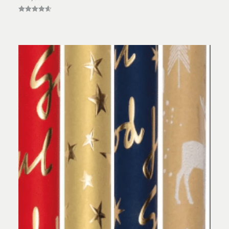
Vurderet
4.60
ud af 5