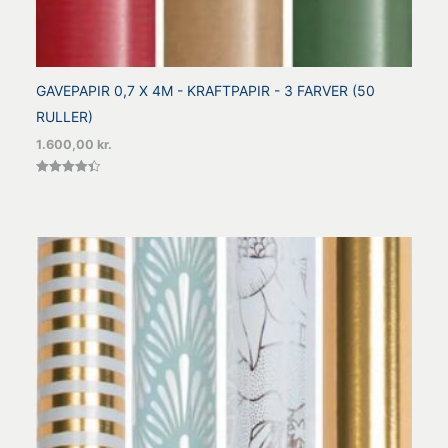
GAVEPAPIR 0,7 X 4M - KRAFTPAPIR - 3 FARVER (50
RULLER)
1.600,00
kr.
Vurderet
4.40
ud af 5