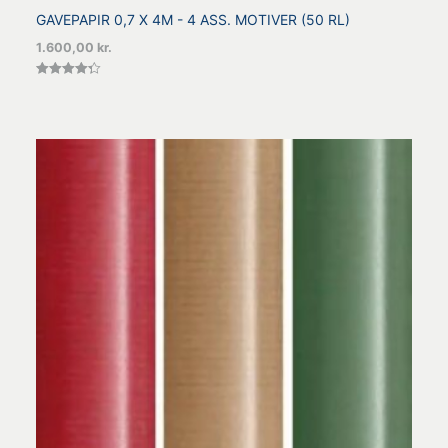
GAVEPAPIR 0,7 X 4M - 4 ASS. MOTIVER (50 RL)
1.600,00
kr.
Vurderet
4.33
ud af 5