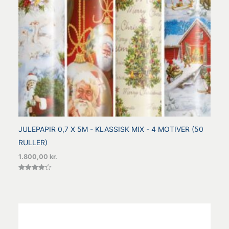
JULEPAPIR 0,7 X 5M - KLASSISK MIX - 4 MOTIVER (50
RULLER)
1.800,00
kr.
Vurderet
4.25
ud af 5