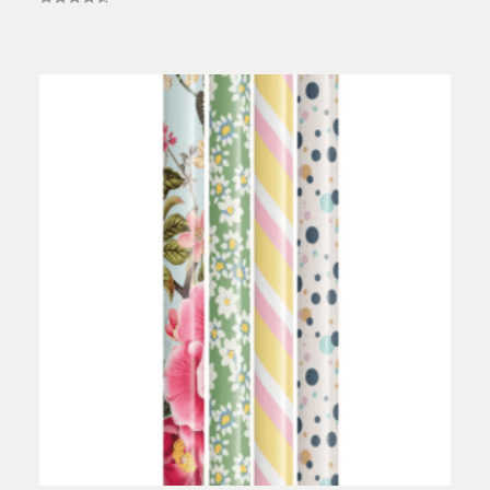
Vurderet
4.50
ud af 5