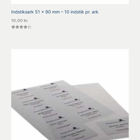
Indstiksark 51 x 90 mm – 10 indstik pr. ark
10,00
kr.
Vurderet
4.33
ud af 5