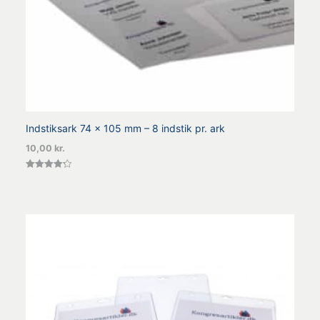
Indstiksark 74 x 105 mm – 8 indstik pr. ark
10,00
kr.
Vurderet
4.25
ud af 5