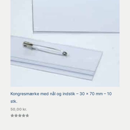
Kongresmærke med nål og indstik – 30 x 70 mm – 10
stk.
50,00
kr.
Vurderet
4.67
ud af 5