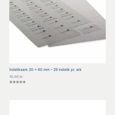
Indstiksark 30 x 60 mm – 29 indstik pr. ark
10,00
kr.
Vurderet
4.75
ud af 5