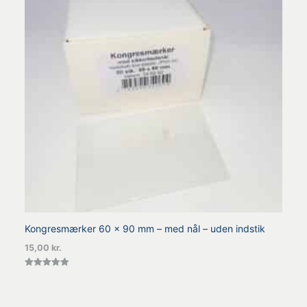
Kongresmærker 60 x 90 mm – med nål – uden indstik
15,00
kr.
Vurderet
5.00
ud af 5