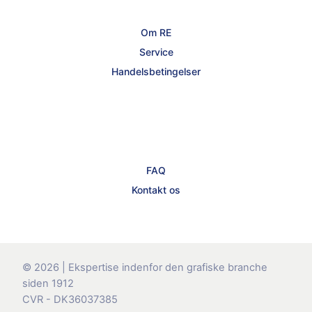
Om RE
Service
Handelsbetingelser
FAQ
Kontakt os
© 2026 | Ekspertise indenfor den grafiske branche
siden 1912
CVR - DK36037385