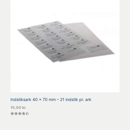
Indstiksark 40 x 70 mm – 21 indstik pr. ark
10,00
kr.
Vurderet
4.50
ud af 5