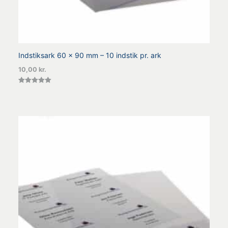
Indstiksark 60 x 90 mm – 10 indstik pr. ark
10,00
kr.
Vurderet
5.00
ud af 5