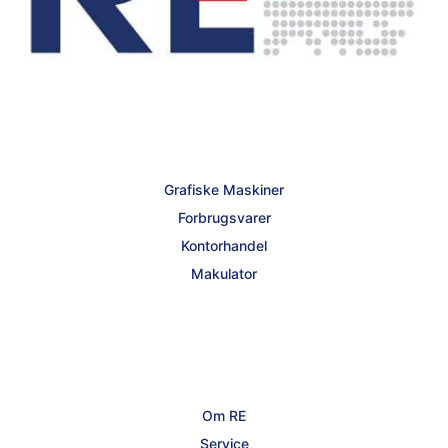
Grafiske Maskiner
Forbrugsvarer
Kontorhandel
Makulator
Om RE
Service