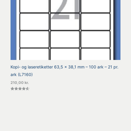
Kopi- og laseretiketter 63,5 x 38,1 mm – 100 ark – 21 pr.
ark (L7160)
210,00
kr.
Vurderet
4.56
ud af 5