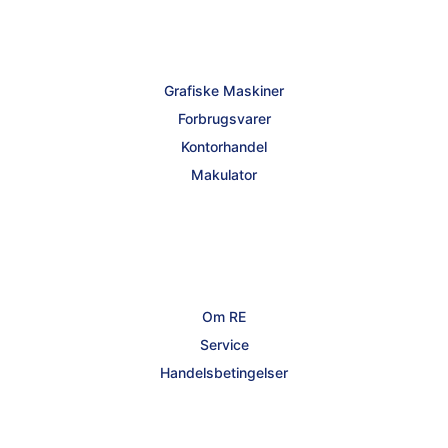
Grafiske Maskiner
Forbrugsvarer
Kontorhandel
Makulator
Om RE
Service
Handelsbetingelser