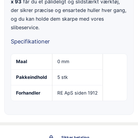
x 93
får du et pålideligt og slidstærkt værktøj,
der sikrer præcise og ensartede huller hver gang,
og du kan holde dem skarpe med vores
slibeservice.
Specifikationer
Maal
0 mm
Pakkeindhold
5 stk
Forhandler
RE ApS siden 1912
Sikker betaling