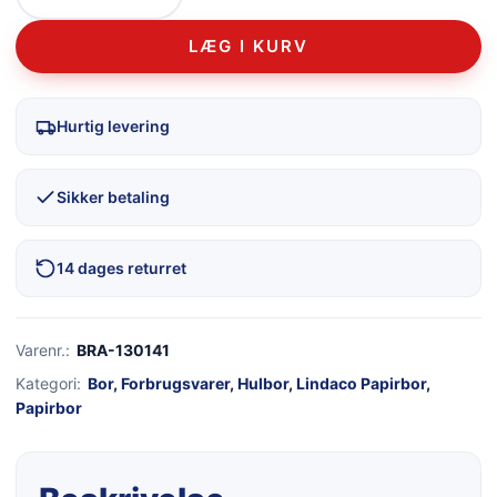
LÆG I KURV
Hurtig levering
Sikker betaling
14 dages returret
Varenr.:
BRA-130141
Kategori:
Bor
,
Forbrugsvarer
,
Hulbor
,
Lindaco Papirbor
,
Papirbor