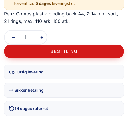
forvent ca.
5 dages
leveringstid.
Renz Combs plastik binding back A4, Ø 14 mm, sort,
21 rings, max. 110 ark, 100 stk.
−
+
BESTIL NU
Hurtig levering
Sikker betaling
14 dages returret