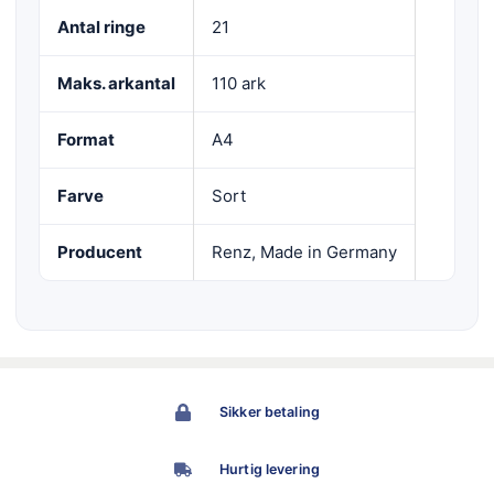
Antal ringe
21
Maks. arkantal
110 ark
Format
A4
Farve
Sort
Producent
Renz, Made in Germany
Sikker betaling
Hurtig levering