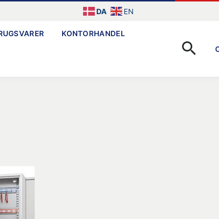
DA
EN
RUGSVARER
KONTORHANDEL
Søg