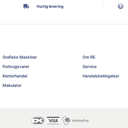
Hurtig levering
Grafiske Maskiner
Om RE
Forbrugsvarer
Service
Kontorhandel
Handelsbetingelser
Makulator