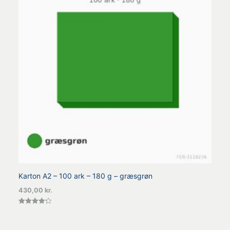
Karton A2 – 100 ark – 180 g – græsgrøn
430,00
kr.
Vurderet
4.25
ud af 5