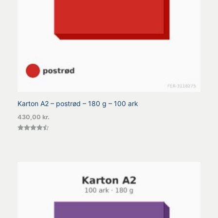
Karton A2 – postrød – 180 g – 100 ark
430,00
kr.
Vurderet
4.50
ud af 5