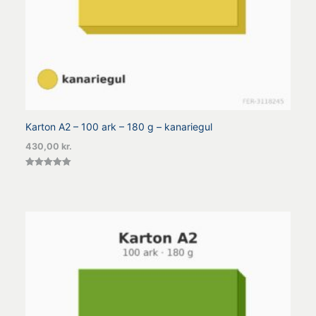
Karton A2 – 100 ark – 180 g – kanariegul
430,00
kr.
Vurderet
5.00
ud af 5