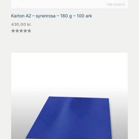
Karton A2 – syrenrosa – 180 g – 100 ark
430,00
kr.
Vurderet
4.80
ud af 5