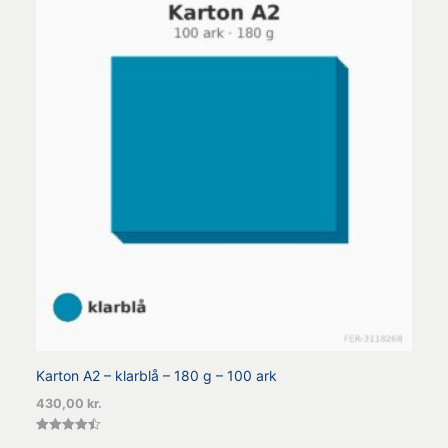
Karton A2 – klarblå – 180 g – 100 ark
430,00
kr.
Vurderet