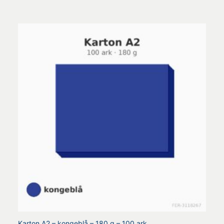
4.50
ud af 5
Karton A2 – kongeblå – 180 g – 100 ark