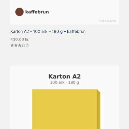
Karton A2 – 100 ark – 180 g – kaffebrun
430,00
kr.
Vurderet
3.50
ud af 5