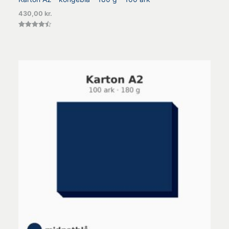
430,00
kr.
Vurderet
4.50
ud af 5