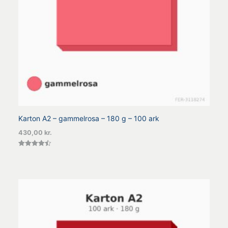
Karton A2 – gammelrosa – 180 g – 100 ark
430,00
kr.
Vurderet
4.50
ud af 5