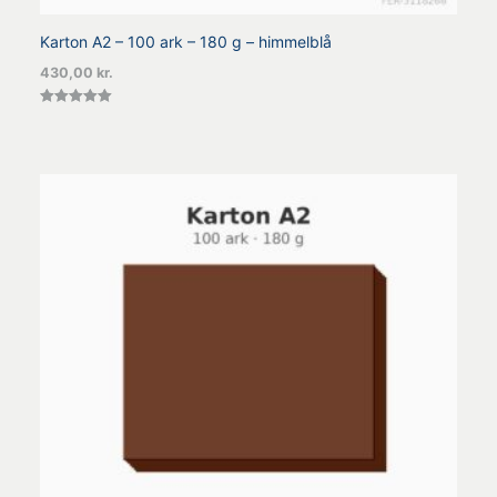
Karton A2 – 100 ark – 180 g – himmelblå
430,00
kr.
Vurderet
5.00
ud af 5