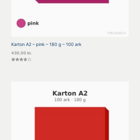
Karton A2 – pink – 180 g – 100 ark
430,00
kr.
Vurderet
3.67
ud af 5