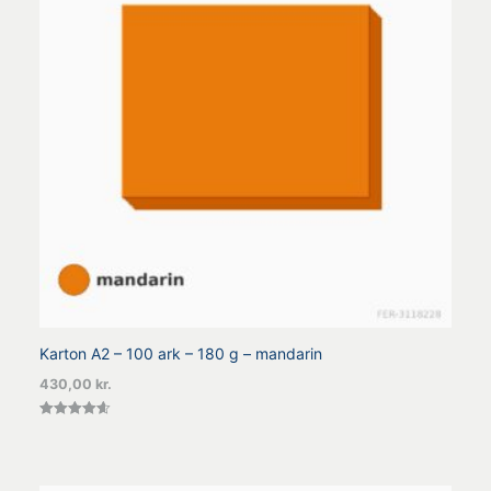
Karton A2 – 100 ark – 180 g – mandarin
430,00
kr.
Vurderet
4.60
ud af 5