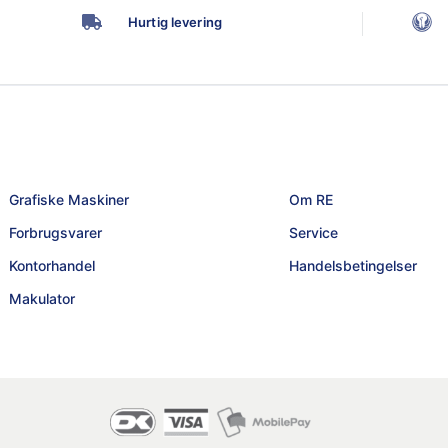
Hurtig levering
Grafiske Maskiner
Om RE
Forbrugsvarer
Service
Kontorhandel
Handelsbetingelser
Makulator