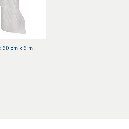
t 50 cm x 5 m