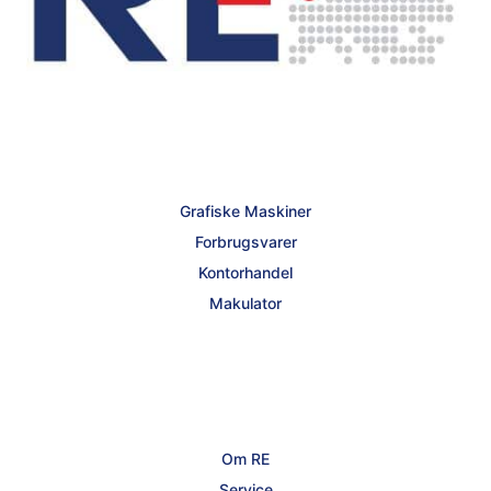
Grafiske Maskiner
Forbrugsvarer
Kontorhandel
Makulator
Om RE
Service