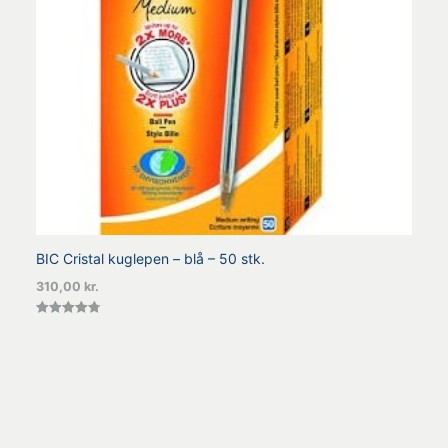
BIC Cristal kuglepen – blå – 50 stk.
310,00
kr.
Vurderet
4.75
ud af 5