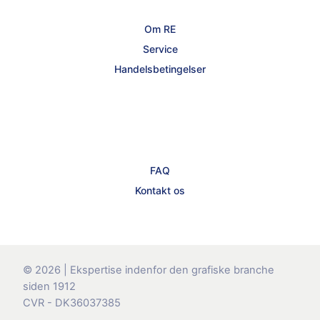
Om RE
Service
Handelsbetingelser
FAQ
Kontakt os
© 2026 | Ekspertise indenfor den grafiske branche
siden 1912
CVR - DK36037385