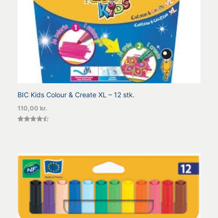
BIC Kids Colour & Create XL – 12 stk.
110,00
kr.
Vurderet
4.50
ud af 5