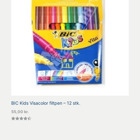
BIC Kids Visacolor filtpen – 12 stk.
55,00
kr.
Vurderet
4.50
ud af 5