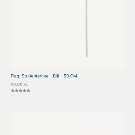
Flag, Studenterhue – Blå – 50 CM.
90,00
kr.
Vurderet
4.80
ud af 5