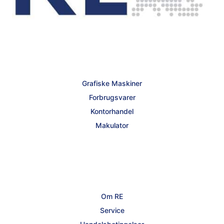
Grafiske Maskiner
Forbrugsvarer
Kontorhandel
Makulator
Om RE
Service