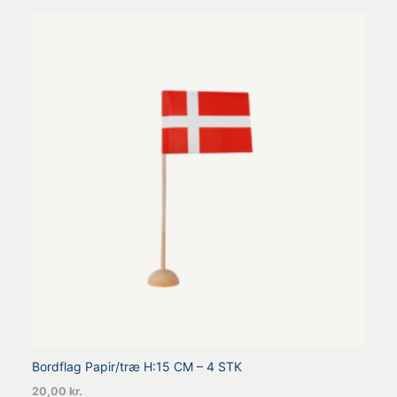
Bordflag Papir/træ H:15 CM – 4 STK
20,00
kr.