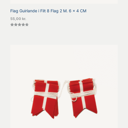
Flag Guirlande i Filt 8 Flag 2 M. 6 x 4 CM
55,00
kr.
Vurderet
4.67
ud af 5