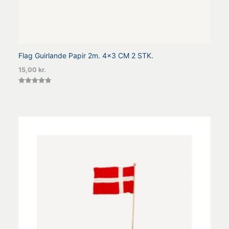
Flag Guirlande Papir 2m. 4x3 CM 2 STK.
15,00
kr.
Vurderet
4.80
ud af 5