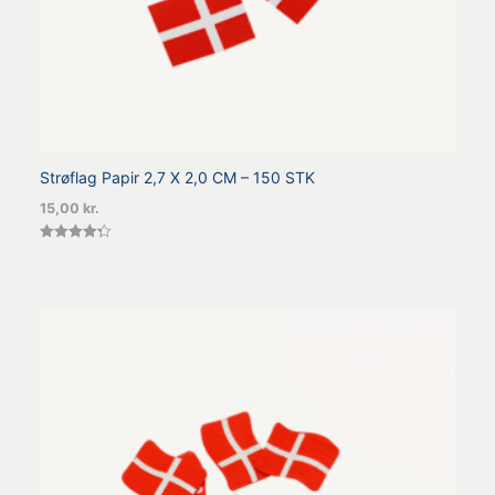
Strøflag Papir 2,7 X 2,0 CM – 150 STK
15,00
kr.
Vurderet
4.33
ud af 5