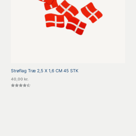
Strøflag Træ 2,5 X 1,6 CM 45 STK
40,00
kr.
Vurderet
4.50
ud af 5