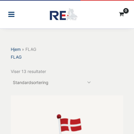
Gå
til
indholdet
Hjem
»
FLAG
FLAG
Viser 13 resultater