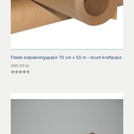
Fidele indpakningspapir 70 cm x 50 m – brunt kraftpapir
260,00
kr.
Vurderet
4.64
ud af 5