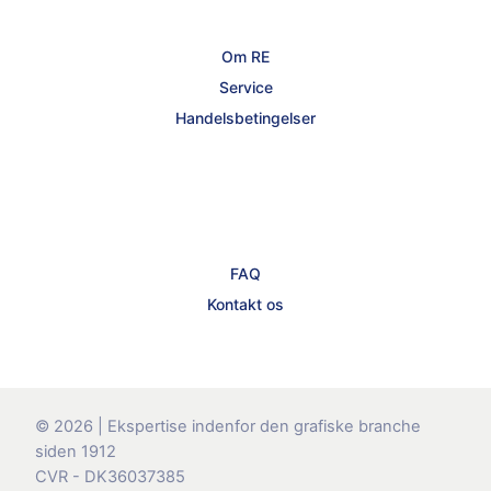
Om RE
Service
Handelsbetingelser
FAQ
Kontakt os
© 2026 | Ekspertise indenfor den grafiske branche
siden 1912
CVR - DK36037385