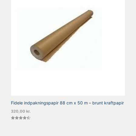
Fidele indpakningspapir 88 cm x 50 m – brunt kraftpapir
320,00
kr.
Vurderet
4.50
ud af 5