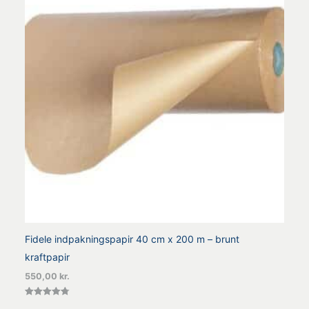
Fidele indpakningspapir 40 cm x 200 m – brunt
kraftpapir
550,00
kr.
Vurderet