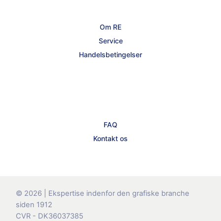
Om RE
Service
Handelsbetingelser
FAQ
Kontakt os
© 2026 | Ekspertise indenfor den grafiske branche
siden 1912
CVR - DK36037385