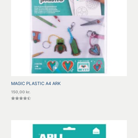
MAGIC PLASTIC A4 ARK
150,00
kr.
Vurderet
4.50
ud af 5