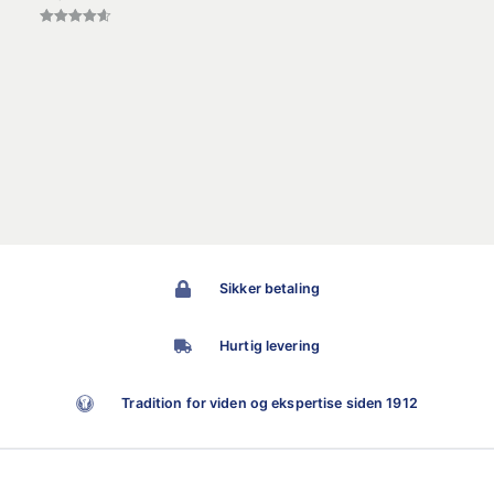
Vurderet
4.60
ud af 5
Sikker betaling
Hurtig levering
Tradition for viden og ekspertise siden 1912