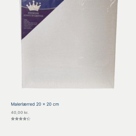
Malerlærred 20 x 20 cm
40,00
kr.
Vurderet
4.40
ud af 5