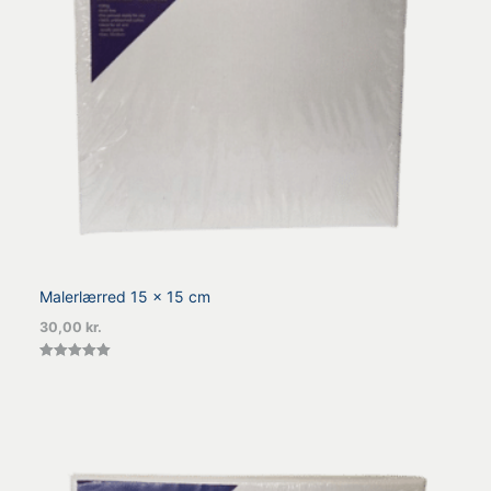
Malerlærred 15 x 15 cm
30,00
kr.
Vurderet
5.00
ud af 5