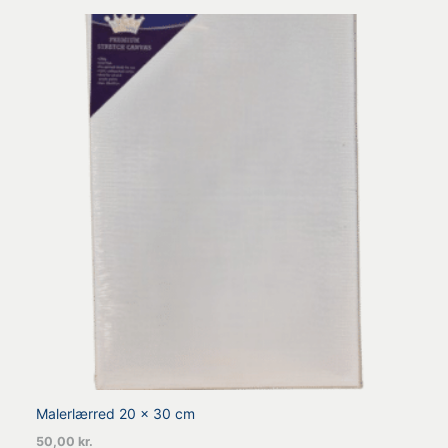
Malerlærred 20 x 30 cm
50,00
kr.