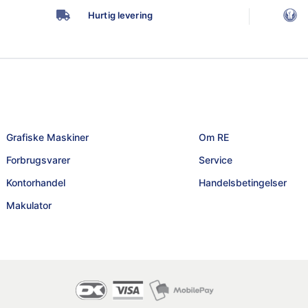
Hurtig levering
Grafiske Maskiner
Om RE
Forbrugsvarer
Service
Kontorhandel
Handelsbetingelser
Makulator