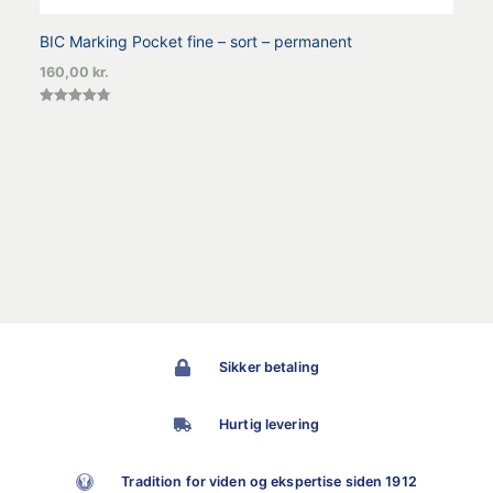
BIC Marking Pocket fine – sort – permanent
160,00
kr.
Vurderet
4.75
ud af 5
Sikker betaling
Hurtig levering
Tradition for viden og ekspertise siden 1912