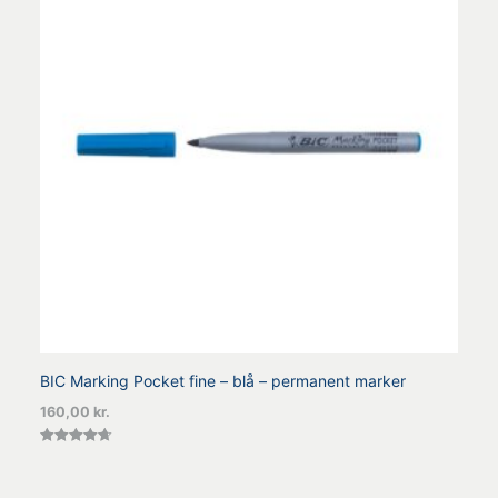
BIC Marking Pocket fine – blå – permanent marker
160,00
kr.
Vurderet
4.67
ud af 5