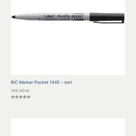
BIC Marker Pocket 1445 – sort
140,00
kr.
Vurderet
4.80
ud af 5