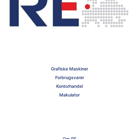
Grafiske Maskiner
Forbrugsvarer
Kontorhandel
Makulator
Om RE