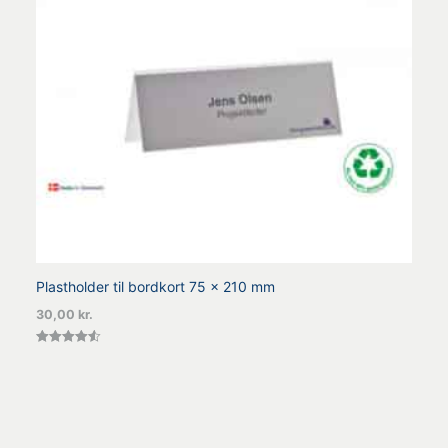
Plastholder til bordkort 75 x 210 mm
30,00
kr.
Vurderet
4.57
ud af 5