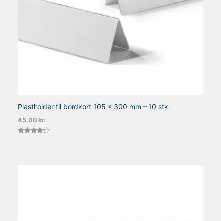
Plastholder til bordkort 105 x 300 mm – 10 stk.
45,00
kr.
Vurderet
4.25
ud af 5