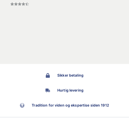
Vurderet
4.50
ud af 5
Sikker betaling
Hurtig levering
Tradition for viden og ekspertise siden 1912