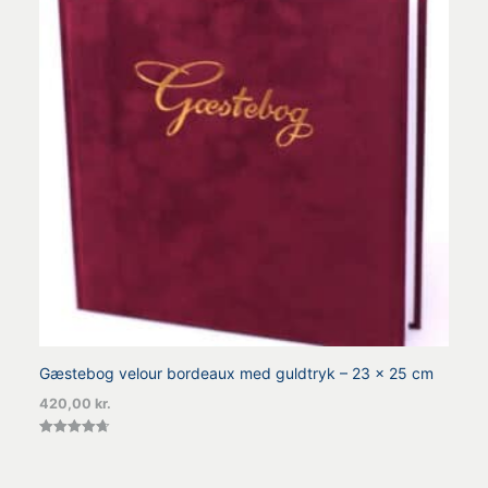
Gæstebog velour bordeaux med guldtryk – 23 x 25 cm
420,00
kr.
Vurderet
4.67
ud af 5