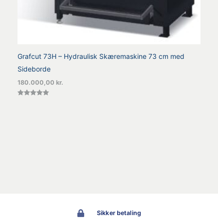
Grafcut 73H – Hydraulisk Skæremaskine 73 cm med
Sideborde
180.000,00
kr.
Vurderet
5.00
ud af 5
Sikker betaling