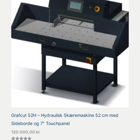
Grafcut 52H – Hydraulisk Skæremaskine 52 cm med
Sideborde og 7" Touchpanel
120.000,00
kr.