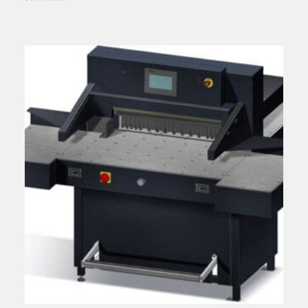
Vurderet
5.00
ud af 5