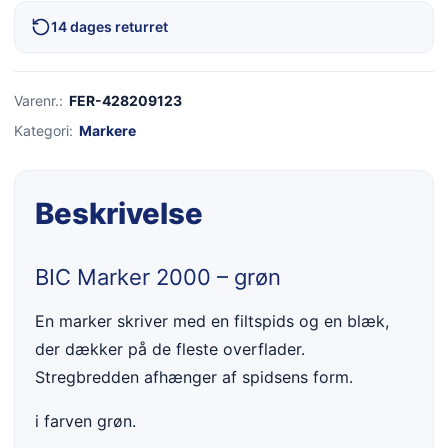
14 dages returret
Varenr.:
FER-428209123
Kategori:
Markere
Beskrivelse
BIC Marker 2000 – grøn
En marker skriver med en filtspids og en blæk,
der dækker på de fleste overflader.
Stregbredden afhænger af spidsens form.
i farven grøn.