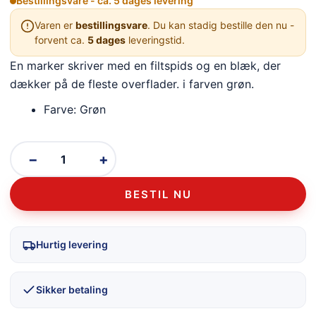
Bestillingsvare - ca. 5 dages levering
Varen er
bestillingsvare
. Du kan stadig bestille den nu -
forvent ca.
5 dages
leveringstid.
En marker skriver med en filtspids og en blæk, der
dækker på de fleste overflader. i farven grøn.
Farve: Grøn
−
+
BESTIL NU
Hurtig levering
Sikker betaling