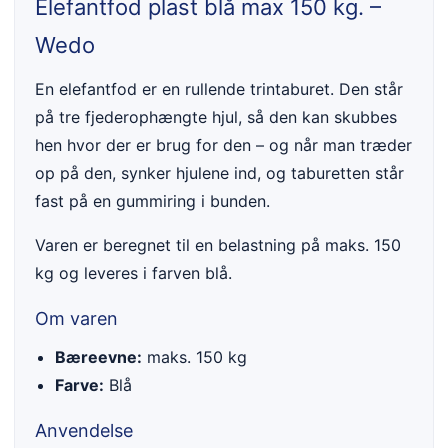
Elefantfod plast blå max 150 kg. –
Wedo
En elefantfod er en rullende trintaburet. Den står
på tre fjederophængte hjul, så den kan skubbes
hen hvor der er brug for den – og når man træder
op på den, synker hjulene ind, og taburetten står
fast på en gummiring i bunden.
Varen er beregnet til en belastning på maks. 150
kg og leveres i farven blå.
Om varen
Bæreevne:
maks. 150 kg
Farve:
Blå
Anvendelse