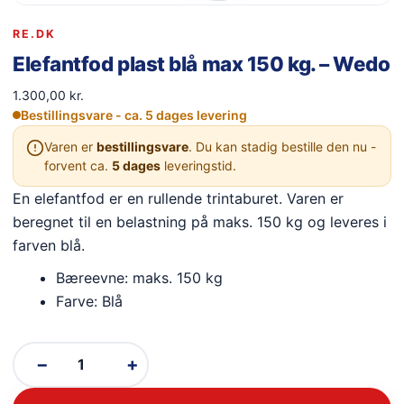
RE.DK
Elefantfod plast blå max 150 kg. – Wedo
1.300,00
kr.
Bestillingsvare - ca. 5 dages levering
Varen er
bestillingsvare
. Du kan stadig bestille den nu -
forvent ca.
5 dages
leveringstid.
En elefantfod er en rullende trintaburet. Varen er
beregnet til en belastning på maks. 150 kg og leveres i
farven blå.
Bæreevne: maks. 150 kg
Farve: Blå
−
+