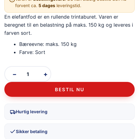
forvent ca.
5 dages
leveringstid.
En elefantfod er en rullende trintaburet. Varen er
beregnet til en belastning på maks. 150 kg og leveres i
farven sort.
Bæreevne: maks. 150 kg
Farve: Sort
−
+
BESTIL NU
Hurtig levering
Sikker betaling