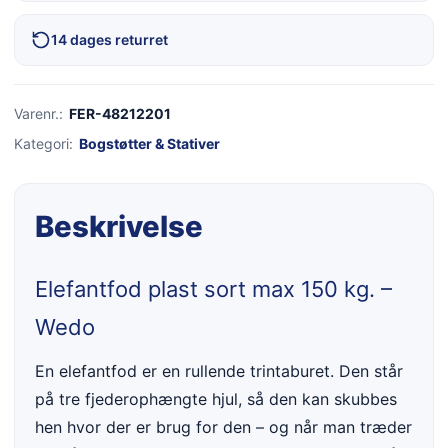
14 dages returret
Varenr.:
FER-48212201
Kategori:
Bogstøtter & Stativer
Beskrivelse
Elefantfod plast sort max 150 kg. –
Wedo
En elefantfod er en rullende trintaburet. Den står
på tre fjederophængte hjul, så den kan skubbes
hen hvor der er brug for den – og når man træder