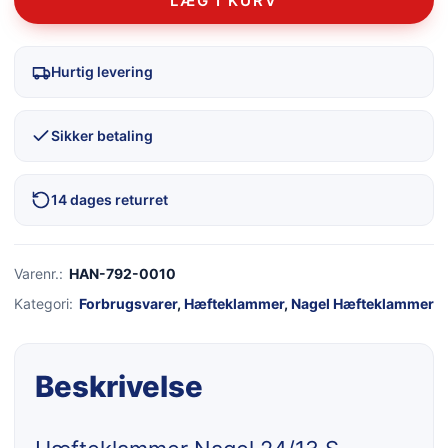
LÆG I KURV
Hurtig levering
Sikker betaling
14 dages returret
Varenr.:
HAN-792-0010
Kategori:
Forbrugsvarer
,
Hæfteklammer
,
Nagel Hæfteklammer
Beskrivelse