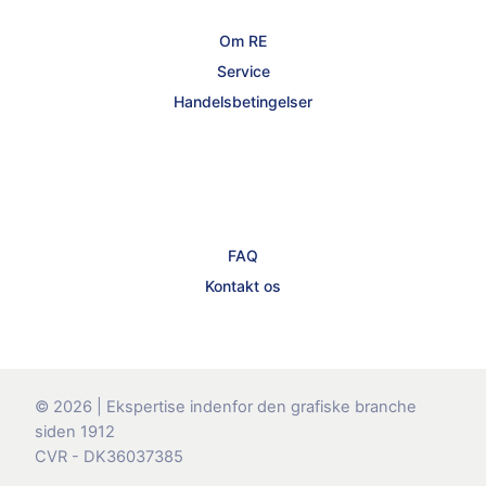
Om RE
Service
Handelsbetingelser
FAQ
Kontakt os
© 2026 | Ekspertise indenfor den grafiske branche
siden 1912
CVR - DK36037385