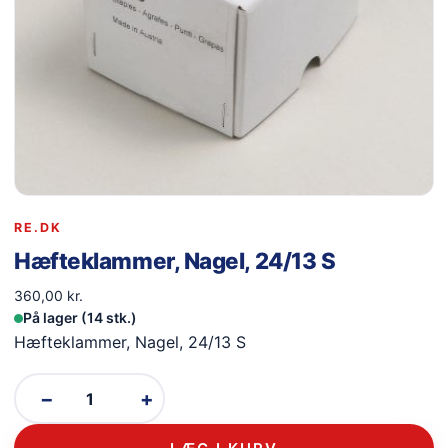
RE.DK
Hæfteklammer, Nagel, 24/13 S
360,00
kr.
På lager (14 stk.)
Hæfteklammer, Nagel, 24/13 S
−
+