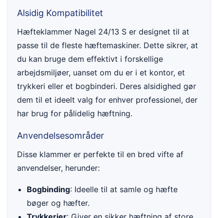
Alsidig Kompatibilitet
Hæfteklammer Nagel 24/13 S er designet til at
passe til de fleste hæftemaskiner. Dette sikrer, at
du kan bruge dem effektivt i forskellige
arbejdsmiljøer, uanset om du er i et kontor, et
trykkeri eller et bogbinderi. Deres alsidighed gør
dem til et ideelt valg for enhver professionel, der
har brug for pålidelig hæftning.
Anvendelsesområder
Disse klammer er perfekte til en bred vifte af
anvendelser, herunder:
Bogbinding
: Ideelle til at samle og hæfte
bøger og hæfter.
Trykkerier
: Giver en sikker hæftning af store