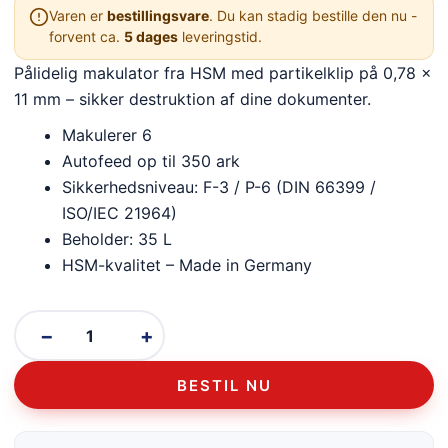
Varen er
bestillingsvare
. Du kan stadig bestille den nu -
forvent ca.
5 dages
leveringstid.
Pålidelig makulator fra HSM med partikelklip på 0,78 x
11 mm – sikker destruktion af dine dokumenter.
Makulerer 6
Autofeed op til 350 ark
Sikkerhedsniveau: F-3 / P-6 (DIN 66399 /
ISO/IEC 21964)
Beholder: 35 L
HSM-kvalitet – Made in Germany
−
+
BESTIL NU