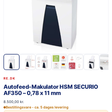
RE.DK
Autofeed-Makulator HSM SECURIO
AF350 – 0,78 x 11 mm
8.500,00
kr.
Bestillingsvare - ca. 5 dages levering