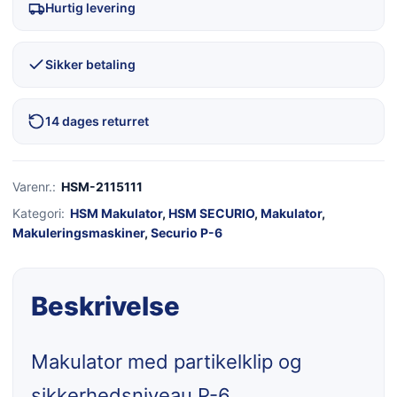
Hurtig levering
Sikker betaling
14 dages returret
Varenr.:
HSM-2115111
Kategori:
HSM Makulator
,
HSM SECURIO
,
Makulator
,
Makuleringsmaskiner
,
Securio P-6
Beskrivelse
Makulator med partikelklip og
sikkerhedsniveau P-6