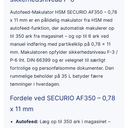
Autofeed-Makulator HSM SECURIO AF350 – 0,78
x 11 mm er en pålidelig makulator fra HSM med
autofeed-funktion, der automatisk makulerer op
til 350 ark fra magasinet – og op til 6 ark ved
manuel indføring med partikelklip på 0,78 x 11
mm. Makulatoren opfylder sikkerhedsniveau F-3 /
P-6 iht. DIN 66399 og er velegnet til særligt
fortrolige og personfølsomme dokumenter. Den
rummelige beholder på 35 L betyder færre
tømninger i hverdagen.
Fordele ved SECURIO AF350 – 0,78
x 11 mm
Autofeed:
Læg op til 350 ark i magasinet –