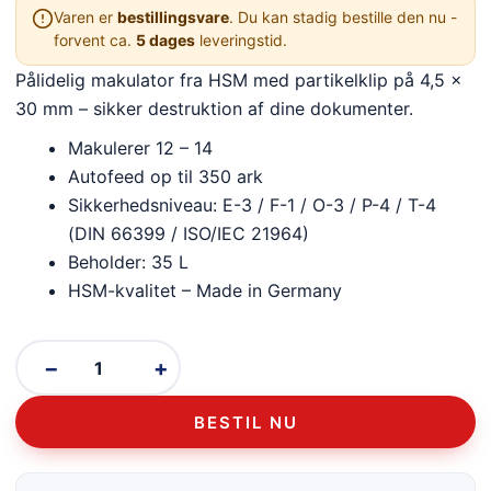
Varen er
bestillingsvare
. Du kan stadig bestille den nu -
forvent ca.
5 dages
leveringstid.
Pålidelig makulator fra HSM med partikelklip på 4,5 x
30 mm – sikker destruktion af dine dokumenter.
Makulerer 12 – 14
Autofeed op til 350 ark
Sikkerhedsniveau: E-3 / F-1 / O-3 / P-4 / T-4
(DIN 66399 / ISO/IEC 21964)
Beholder: 35 L
HSM-kvalitet – Made in Germany
−
+
BESTIL NU