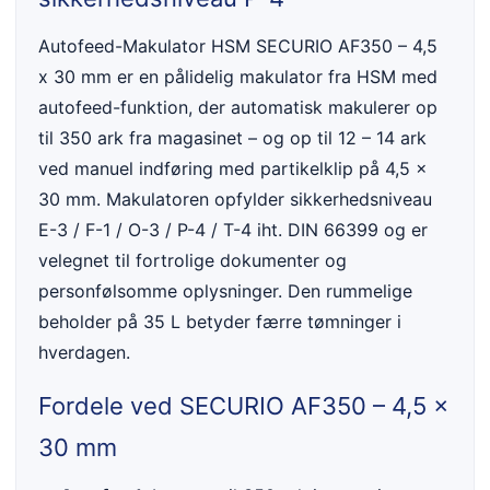
Autofeed-Makulator HSM SECURIO AF350 – 4,5
x 30 mm er en pålidelig makulator fra HSM med
autofeed-funktion, der automatisk makulerer op
til 350 ark fra magasinet – og op til 12 – 14 ark
ved manuel indføring med partikelklip på 4,5 x
30 mm. Makulatoren opfylder sikkerhedsniveau
E-3 / F-1 / O-3 / P-4 / T-4 iht. DIN 66399 og er
velegnet til fortrolige dokumenter og
personfølsomme oplysninger. Den rummelige
beholder på 35 L betyder færre tømninger i
hverdagen.
Fordele ved SECURIO AF350 – 4,5 x
30 mm