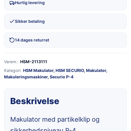
Hurtig levering
Sikker betaling
14 dages returret
Varenr.:
HSM-2113111
Kategori:
HSM Makulator
,
HSM SECURIO
,
Makulator
,
Makuleringsmaskiner
,
Securio P-4
Beskrivelse
Makulator med partikelklip og
sikkerhedsniveau P-4