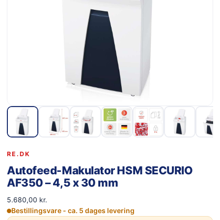
RE.DK
Autofeed-Makulator HSM SECURIO
AF350 – 4,5 x 30 mm
5.680,00
kr.
Bestillingsvare - ca. 5 dages levering