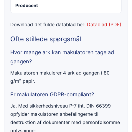
Producent
HS
Download det fulde datablad her:
Datablad (PDF)
Ofte stillede spørgsmål
Hvor mange ark kan makulatoren tage ad
gangen?
Makulatoren makulerer 4 ark ad gangen i 80
g/m² papir.
Er makulatoren GDPR-compliant?
Ja. Med sikkerhedsniveau P-7 iht. DIN 66399
opfylder makulatoren anbefalingerne til
destruktion af dokumenter med personfølsomme
oplysninger.