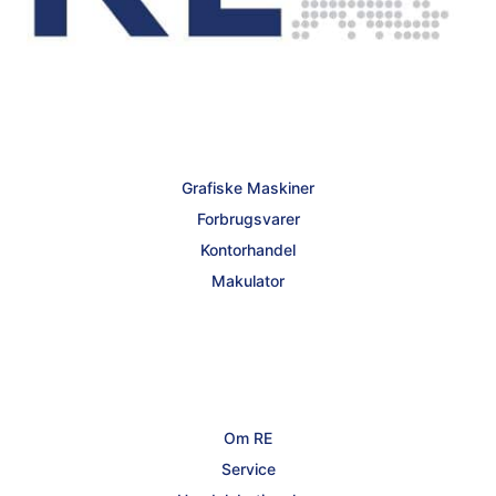
Grafiske Maskiner
Forbrugsvarer
Kontorhandel
Makulator
Om RE
Service