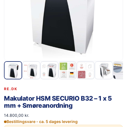
RE.DK
Makulator HSM SECURIO B32 – 1 x 5
mm + Smøreanordning
14.800,00
kr.
Bestillingsvare - ca. 5 dages levering