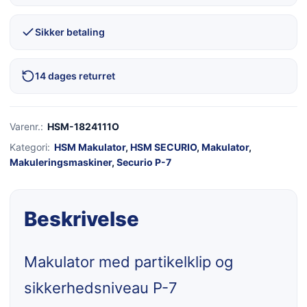
Sikker betaling
14 dages returret
Varenr.:
HSM-1824111O
Kategori:
HSM Makulator
,
HSM SECURIO
,
Makulator
,
Makuleringsmaskiner
,
Securio P-7
Beskrivelse
Makulator med partikelklip og
sikkerhedsniveau P-7