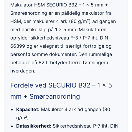
Makulator HSM SECURIO B32 – 1 x 5 mm +
Smøreanordning er en pålidelig makulator fra
HSM, der makulerer 4 ark (80 g/m²) ad gangen
med partikelklip på 1 x 5 mm. Makulatoren
opfylder sikkerhedsniveau F-3 / P-7 iht. DIN
66399 og er velegnet til særligt fortrolige og
personfølsomme dokumenter. Den rummelige
beholder på 82 L betyder færre tømninger i
hverdagen.
Fordele ved SECURIO B32 – 1 x 5
mm + Smøreanordning
Kapacitet:
Makulerer 4 ark ad gangen (80
g/m²)
Datasikkerhed:
Sikkerhedsniveau P-7 iht. DIN