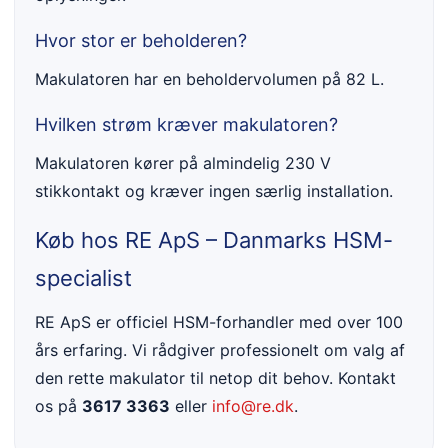
Hvor stor er beholderen?
Makulatoren har en beholdervolumen på 82 L.
Hvilken strøm kræver makulatoren?
Makulatoren kører på almindelig 230 V
stikkontakt og kræver ingen særlig installation.
Køb hos RE ApS – Danmarks HSM-
specialist
RE ApS er officiel HSM-forhandler med over 100
års erfaring. Vi rådgiver professionelt om valg af
den rette makulator til netop dit behov. Kontakt
os på
3617 3363
eller
info@re.dk
.