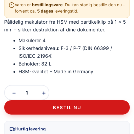
Varen er
bestillingsvare
. Du kan stadig bestille den nu -
forvent ca.
5 dages
leveringstid.
Pålidelig makulator fra HSM med partikelklip på 1 x 5
mm – sikker destruktion af dine dokumenter.
Makulerer 4
Sikkerhedsniveau: F-3 / P-7 (DIN 66399 /
ISO/IEC 21964)
Beholder: 82 L
HSM-kvalitet – Made in Germany
−
+
BESTIL NU
Hurtig levering